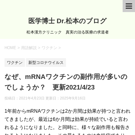
医学博士 Dr.松本のブログ
松本漢方クリニック 真実の治る医療の求道者
HOME
>
用語解説
>
ワクチン
>
ワクチン
新型コロナウイルス
なぜ、mRNAワクチンの副作用が多いの
でしょうか？ 更新2021/4/23
投稿日：2021年4月23日 更新日：
2025年9月16日
1年前からmRNAワクチンは2か月間は効果が持つと言われ
てきましたが、最近は6か月間は効果が持続でいると言わ
れるようになりました。と同時に、様々な副作用も報告さ