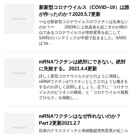
新新型コロナウイルス（COVID−19）は誰
が作ったのか？2020.5.7更新
〜なぜ新新型コロナウイルスのワクチンは出来ない
のか？〜 2003年に上気道炎を起こすのが関の
山であるコロナウイルスが突然変異を起こして、
SARSのパンデミックが中国で起きました。SARS
は“se …
mRNAワクチンは絶対にできない。絶対
に失敗する。 2021.4.4更新
詳しく新型コロナウイルスがどのように増殖し
mRNAワクチンがワクチンとしてどのような働きを
するのか詳しく説明しましょう。左下に「コロナウ
イルスのビリオンの構造」と「コロナウイルス複製
プロセス」を掲載し …
mRNAワクチンはなぜ作れないのか？
Part 2更新2021.2.7
抗体のクラススイッチと体細胞超突然変異が起こら