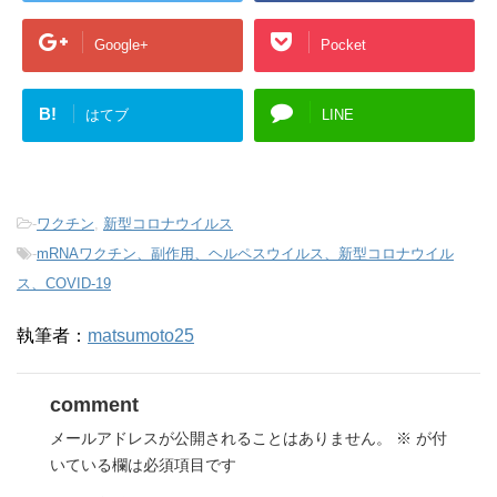
Google+
Pocket
B!
はてブ
LINE
-
ワクチン
,
新型コロナウイルス
-
mRNAワクチン、副作用、ヘルペスウイルス、新型コロナウイル
ス、COVID-19
執筆者：
matsumoto25
comment
メールアドレスが公開されることはありません。
※
が付
いている欄は必須項目です