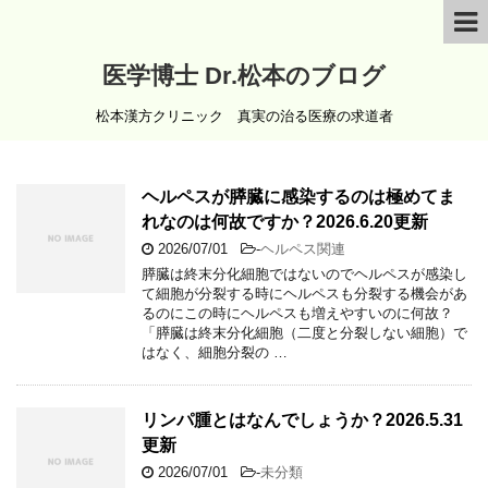
医学博士 Dr.松本のブログ
松本漢方クリニック 真実の治る医療の求道者
ヘルペスが膵臓に感染するのは極めてま
れなのは何故ですか？2026.6.20更新
2026/07/01
-
ヘルペス関連
膵臓は終末分化細胞ではないのでヘルペスが感染し
て細胞が分裂する時にヘルペスも分裂する機会があ
るのにこの時にヘルペスも増えやすいのに何故？
「膵臓は終末分化細胞（二度と分裂しない細胞）で
はなく、細胞分裂の …
リンパ腫とはなんでしょうか？2026.5.31
更新
2026/07/01
-
未分類