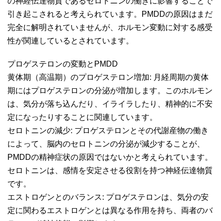
の神経伝達物質であるセロトニンの働きに影響することで
引き起こされると考えられています。PMDDの原因はまだ
完全に解明されていませんが、ホルモン変動に対する感受
性が関連しているとされています。
プロゲステロンの変動とPMDD
黄体期（高温期）のプロゲステロン増加: 月経周期の黄体
期にはプロゲステロンの分泌が増加します。このホルモン
は、気分が落ち込んだり、イライラしたり、精神的に不安
定になったりすることに関連しています。
セロトニンの減少: プロゲステロンとその代謝産物の働き
によって、脳内のセロトニンの分泌が減少することが、
PMDDの精神症状の原因ではないかと考えられています。
セロトニンは、感情を安定させる役割を持つ神経伝達物質
です。
エストロゲンとのバランス: プロゲステロンは、気分の安
定に関わるエストロゲンとは異なる作用を持ち、両者のバ