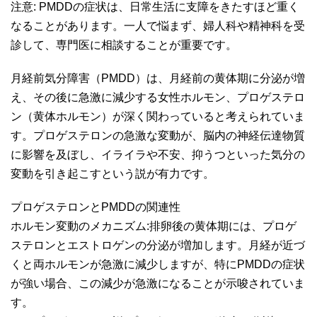
注意: PMDDの症状は、日常生活に支障をきたすほど重く
なることがあります。一人で悩まず、婦人科や精神科を受
診して、専門医に相談することが重要です。
月経前気分障害（PMDD）は、月経前の黄体期に分泌が増
え、その後に急激に減少する女性ホルモン、プロゲステロ
ン（黄体ホルモン）が深く関わっていると考えられていま
す。プロゲステロンの急激な変動が、脳内の神経伝達物質
に影響を及ぼし、イライラや不安、抑うつといった気分の
変動を引き起こすという説が有力です。
プロゲステロンとPMDDの関連性
ホルモン変動のメカニズム:排卵後の黄体期には、プロゲ
ステロンとエストロゲンの分泌が増加します。月経が近づ
くと両ホルモンが急激に減少しますが、特にPMDDの症状
が強い場合、この減少が急激になることが示唆されていま
す。