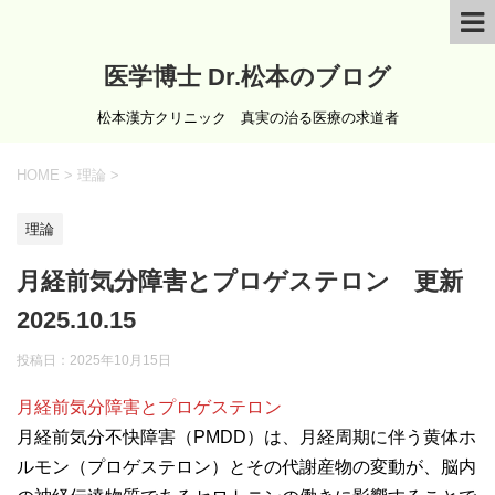
医学博士 Dr.松本のブログ
松本漢方クリニック 真実の治る医療の求道者
HOME
>
理論
>
理論
月経前気分障害とプロゲステロン 更新
2025.10.15
投稿日：
2025年10月15日
月経前気分障害とプロゲステロン
月経前気分不快障害（PMDD）は、月経周期に伴う黄体ホ
ルモン（プロゲステロン）とその代謝産物の変動が、脳内