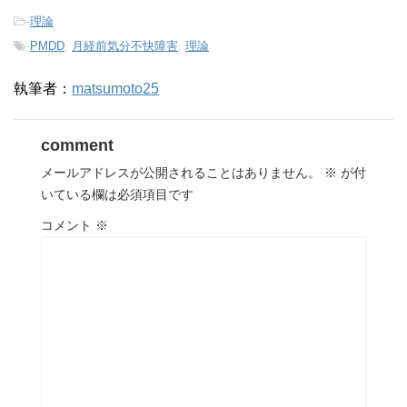
-
理論
-
PMDD
,
月経前気分不快障害
,
理論
執筆者：
matsumoto25
comment
メールアドレスが公開されることはありません。
※
が付
いている欄は必須項目です
コメント
※