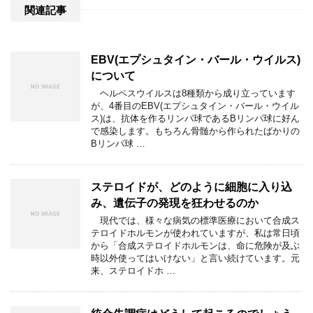
関連記事
EBV(エプシュタイン・バール・ウイルス)
について
ヘルペスウイルスは8種類から成り立っています
が、4番目のEBV(エプシュタイン・バール・ウイル
ス)は、抗体を作るリンパ球であるBリンパ球に好ん
で感染します。もちろん骨髄から作られたばかりの
Bリンパ球 …
ステロイドが、どのように細胞に入り込
み、遺伝子の発現を狂わせるのか
現代では、様々な病気の標準医療において合成ス
テロイドホルモンが使われていますが、私は常日頃
から「合成ステロイドホルモンは、命に危険が及ぶ
時以外使ってはいけない」と言い続けています。元
来、ステロイドホ …