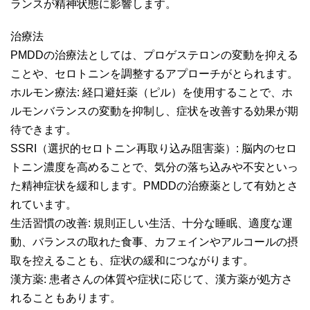
ランスが精神状態に影響します。
治療法
PMDDの治療法としては、プロゲステロンの変動を抑える
ことや、セロトニンを調整するアプローチがとられます。
ホルモン療法: 経口避妊薬（ピル）を使用することで、ホ
ルモンバランスの変動を抑制し、症状を改善する効果が期
待できます。
SSRI（選択的セロトニン再取り込み阻害薬）: 脳内のセロ
トニン濃度を高めることで、気分の落ち込みや不安といっ
た精神症状を緩和します。PMDDの治療薬として有効とさ
れています。
生活習慣の改善: 規則正しい生活、十分な睡眠、適度な運
動、バランスの取れた食事、カフェインやアルコールの摂
取を控えることも、症状の緩和につながります。
漢方薬: 患者さんの体質や症状に応じて、漢方薬が処方さ
れることもあります。