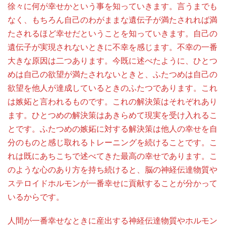
徐々に何が幸せかという事を知っていきます。言うまでも
なく、もちろん自己のわがままな遺伝子が満たされれば満
たされるほど幸せだということを知っていきます。自己の
遺伝子が実現されないときに不幸を感じます。不幸の一番
大きな原因は二つあります。今既に述べたように、ひとつ
めは自己の欲望が満たされないときと、ふたつめは自己の
欲望を他人が達成しているときのふたつであります。これ
は嫉妬と言われるものです。これの解決策はそれぞれあり
ます。ひとつめの解決策はあきらめて現実を受け入れるこ
とです。ふたつめの嫉妬に対する解決策は他人の幸せを自
分のものと感じ取れるトレーニングを続けることです。こ
れは既にあちこちで述べてきた最高の幸せであります。こ
のような心のあり方を持ち続けると、脳の神経伝達物質や
ステロイドホルモンが一番幸せに貢献することが分かって
いるからです。
人間が一番幸せなときに産出する神経伝達物質やホルモン