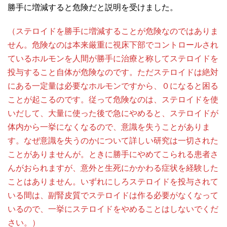
勝手に増減すると危険だと説明を受けました。
（ステロイドを勝手に増減することが危険なのではありま
せん。危険なのは本来厳重に視床下部でコントロールされ
ているホルモンを人間が勝手に治療と称してステロイドを
投与すること自体が危険なのです。ただステロイドは絶対
にある一定量は必要なホルモンですから、０になると困る
ことが起こるのです。従って危険なのは、ステロイドを使
いだして、大量に使った後で急にやめると、ステロイドが
体内から一挙になくなるので、意識を失うことがありま
す。なぜ意識を失うのかについて詳しい研究は一切された
ことがありませんが。ときに勝手にやめてこられる患者さ
んがおられますが、意外と生死にかかわる症状を経験した
ことはありません。いずれにしろステロイドを投与されて
いる間は、副腎皮質でステロイドは作る必要がなくなって
いるので、一挙にステロイドをやめることはしないでくだ
さい。）