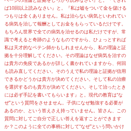
ページの理論と証拠をしっかり読みなさい』と。『できれ
ば10回以上読みなさい』と。『私は嘘をついて金を儲ける
つもりは全くありません。私は治らない病気といわれてい
る病気を治して報酬としてお金をもらっているだけです。
もちろん世界で全ての病気を治せるのは私だけですが、常
識で考えると奇跡のようなものですから、ひょっとすれば
私は天才的なペテン師かもしれませんから、私の理論と証
拠を十分理解してください。その理論はなぜ病気を治すの
は貴方の免疫であるかが詳しく書かれていますから、何回
も読み直してください。そのうえで私の理論と証拠が信用
できるかどうかは貴方が決めてください。そして私の治療
を選択するのも貴方が決めてください。そして治ったとき
には必ず手記を書いてもらいます』と。現代の教育は“な
ぜ”という質問をさせません。子供になぜ勉強する必要が
あるのか、という答えさえ持っていません。皆さん、この
質問に対してご自分で正しい答えを返すことができます
か？このように全ての事柄に対して“なぜ”という問いかけ