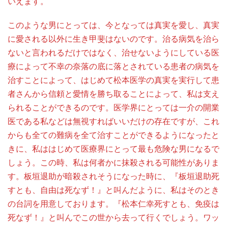
いえます。
このような男にとっては、今となっては真実を愛し、真実
に愛される以外に生き甲斐はないのです。治る病気を治ら
ないと言われるだけではなく、治せないようにしている医
療によって不幸の奈落の底に落とされている患者の病気を
治すことによって、はじめて松本医学の真実を実行して患
者さんから信頼と愛情を勝ち取ることによって、私は支え
られることができるのです。医学界にとっては一介の開業
医である私などは無視すればいいだけの存在ですが、これ
からも全ての難病を全て治すことができるようになったと
きに、私ははじめて医療界にとって最も危険な男になるで
しょう。この時、私は何者かに抹殺される可能性がありま
す。板垣退助が暗殺されそうになった時に、『板垣退助死
すとも、自由は死なず！』と叫んだように、私はそのとき
の台詞を用意しております。『松本仁幸死すとも、免疫は
死なず！』と叫んでこの世から去って行くでしょう。ワッ