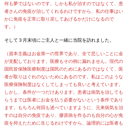
何も夢ではないのです。しかも私が治すのではなくて、患
者さんの免疫が治してくれるわけですから、私の仕事はい
かに免疫を正常に取り戻してあげるかだけになるので
す。）
そして３月末頃にご主人と一緒に当院を訪れました。
（資本主義はお金第一の世界であり、全て悲しいことに金
が支配しております。医療もその例に漏れません。現代の
国民皆保険医療制度は国民のためにあるのではなくて、医
者が取りはぐれのないためにあるのです。私はこのような
医療保険制度はなくしてしまっても良いと考えています。
しかし、条件が一つだけあります。患者は病気を治しても
らうまでは医者にお金を払う必要がないという条件であり
ます。もちろん何回も述べていますように、元来病気を治
すのは自分の免疫であり、膠原病を作るのも自分の心が免
疫を抑えたために生じるわけですから、論理的には医者も