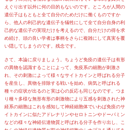
えぐり出す以外に何の目的もないのです。ところが人間の
遺伝子はもともと全て自分のためだけに働くものですか
ら、他人の利己的な遺伝子を犠牲にして全て自分自身の利
己的な遺伝子の実現だけを考えるので、自分だけの得を求
め続け、頭の良い学者は事柄をさらに複雑にして真実を覆
い隠してしまうのです。残念です。
さて、本論に戻りましょう。ちょうど免疫の遺伝子は有形
の異物を認識することによって、免疫系の細胞が刺激さ
れ、その刺激によって様々なサイトカインと呼ばれる分子
を産生し、異物を排除する戦いを始め、病気と呼ばれる
種々の症状が出るのと実は心の反応も同じなのです。つま
り種々多様な無形有形の刺激物により五感を刺激された神
経系の細胞はこれを感知して神経細胞体でいわば免疫のサ
イトカインに似たアドレナリンやセロトニンやドーパミン
などの様々な神経伝達物質と呼ばれる分子を作り出し、こ