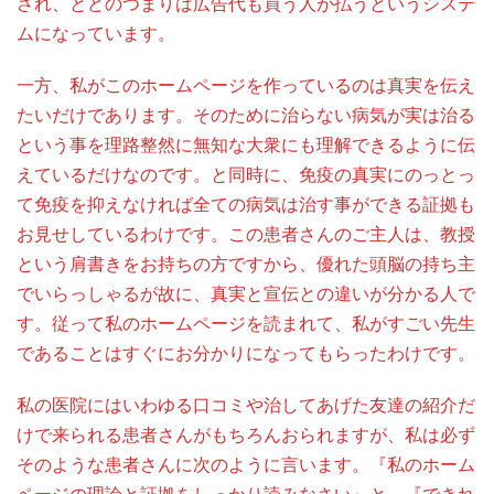
され、とどのつまりは広告代も買う人が払うというシステ
ムになっています。
一方、私がこのホームページを作っているのは真実を伝え
たいだけであります。そのために治らない病気が実は治る
という事を理路整然に無知な大衆にも理解できるように伝
えているだけなのです。と同時に、免疫の真実にのっとっ
て免疫を抑えなければ全ての病気は治す事ができる証拠も
お見せしているわけです。この患者さんのご主人は、教授
という肩書きをお持ちの方ですから、優れた頭脳の持ち主
でいらっしゃるが故に、真実と宣伝との違いが分かる人で
す。従って私のホームページを読まれて、私がすごい先生
であることはすぐにお分かりになってもらったわけです。
私の医院にはいわゆる口コミや治してあげた友達の紹介だ
けで来られる患者さんがもちろんおられますが、私は必ず
そのような患者さんに次のように言います。『私のホーム