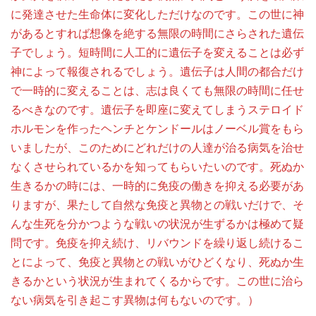
に発達させた生命体に変化しただけなのです。この世に神
があるとすれば想像を絶する無限の時間にさらされた遺伝
子でしょう。短時間に人工的に遺伝子を変えることは必ず
神によって報復されるでしょう。遺伝子は人間の都合だけ
で一時的に変えることは、志は良くても無限の時間に任せ
るべきなのです。遺伝子を即座に変えてしまうステロイド
ホルモンを作ったヘンチとケンドールはノーベル賞をもら
いましたが、このためにどれだけの人達が治る病気を治せ
なくさせられているかを知ってもらいたいのです。死ぬか
生きるかの時には、一時的に免疫の働きを抑える必要があ
りますが、果たして自然な免疫と異物との戦いだけで、そ
んな生死を分かつような戦いの状況が生ずるかは極めて疑
問です。免疫を抑え続け、リバウンドを繰り返し続けるこ
とによって、免疫と異物との戦いがひどくなり、死ぬか生
きるかという状況が生まれてくるからです。この世に治ら
ない病気を引き起こす異物は何もないのです。）