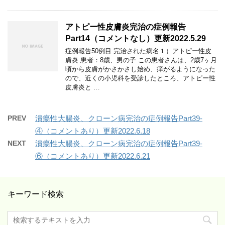
アトピー性皮膚炎完治の症例報告
Part14（コメントなし）更新2022.5.29
症例報告50例目 完治された病名１）アトピー性皮
膚炎 患者：8歳、男の子 この患者さんは、2歳7ヶ月
頃から皮膚がかさかさし始め、痒がるようになった
ので、近くの小児科を受診したところ、アトピー性
皮膚炎と …
PREV
潰瘍性大腸炎、クローン病完治の症例報告Part39-
④（コメントあり）更新2022.6.18
NEXT
潰瘍性大腸炎、クローン病完治の症例報告Part39-
⑥（コメントあり）更新2022.6.21
キーワード検索