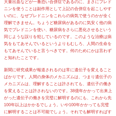
大量出血などが一番恐い合併症であるのに、まさにプレド
ニンを使うことは副作用として上記の合併症を起こしやす
いのに、なぜプレドニンをこれらの病気で使うのかが全く
理解できません。ちょうど糖尿病があるのに気安く他の病
気でプレドニンを使い、糖尿病をさらに悪化させるという
同じような誤りを犯しているのです。このような治療は病
気をもてあそんでいるというよりもむしろ、人間の生命を
もてあそんでいると言うべきです。何のためにかは言わず
と知れたことです。
新聞に研究成果が報道されるのは常に遺伝子を変えること
ばかりです。人間の身体のメカニズムは、つまり遺伝子の
メカニズムは、理解することは許されても、遺伝子の働き
を変えることは許されないのです。38億年かかって出来上
がった遺伝子の働きを完璧に解明するのにも、これから先
100年以上はかかるでしょう。いや100年かかっても完璧
に解明することは不可能でしょう。それでも解明すればす