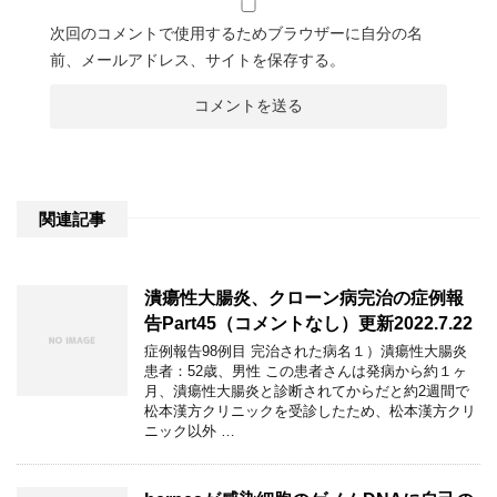
次回のコメントで使用するためブラウザーに自分の名
前、メールアドレス、サイトを保存する。
関連記事
潰瘍性大腸炎、クローン病完治の症例報
告Part45（コメントなし）更新2022.7.22
症例報告98例目 完治された病名１）潰瘍性大腸炎
患者：52歳、男性 この患者さんは発病から約１ヶ
月、潰瘍性大腸炎と診断されてからだと約2週間で
松本漢方クリニックを受診したため、松本漢方クリ
ニック以外 …