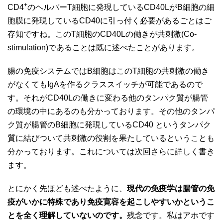
+
CD4
のヘルパーT細胞に発現しているCD40LがB細胞の細
胞膜に発現しているCD40に引っ付く必要があるごとはご
存知ですね。このT細胞のCD40Lの働きが共刺激(Co-
stimulation)であることは既に述べたことがあります。
腸の免疫システムではB細胞はこのT細胞の共刺激の働き
がなくてもIgAを作るクラススイッチが可能であるので
す。それがCD40Lの働きに変わる他のタンパク質が腸管
の環境の中にあるのも分かっております。その他のタンパ
ク質が腸管のB細胞に発現しているCD40 というタンパク
質に結びついて共刺激の役割を果たしているということも
分かっております。これについては次回さらに詳しく書き
ます。
とにかく先ほども述べたように、
現代の免疫学は腸管の免
疫がいかに特殊であり免疫寛容を起こしやすいかというこ
とを全く理解していないのです。
残念です。私はアホです