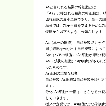
Asと言われる精巣の幹細胞とは
「As」と呼ばれる精巣の幹細胞は、
原幹細胞の最小単位であり、単一の細胞（
精巣では、精子形成を支えるために精
特徴から以下のように分類されます。
As（単一の細胞）: 自己複製能力
同じ細胞を作り出す自己複製によって
Apr（ペアの細胞）: As細胞が1
Aal（鎖状の細胞）: Apr細胞がさ
ったものです。
As細胞の重要な役割
自己複製: As細胞は自己複製を繰
ます。
分化: As細胞の一部は、さらなる
していきます。
従来の定説では、As細胞だけが幹細