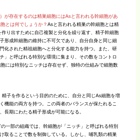
）が存在するのは精巣細胞にはAsと言われる幹細胞があ
細胞とは何でしょうか？
Asと言われる精巣の幹細胞とは精
子を作り出すために自己複製と分化を繰り返す、精子幹細胞
子形成幹細胞の維持に不可欠であり、自分自身と同じ細
門化された精祖細胞へと分化する能力を持つ。また、研
チ」と呼ばれる特別な環境に集まり、その数をコントロ
細胞には特別なニッチは存在せず、独特の仕組みで細胞数
、精子を作るという目的のために、自分と同じAs細胞を増
く機能の両方を持つ。この両者のバランスが保たれるこ
、長期にわたる精子形成が可能になる。
どの一部の組織では、幹細胞が「ニッチ」と呼ばれる特別
け取ることで数を制御している。しかし、哺乳類の精巣