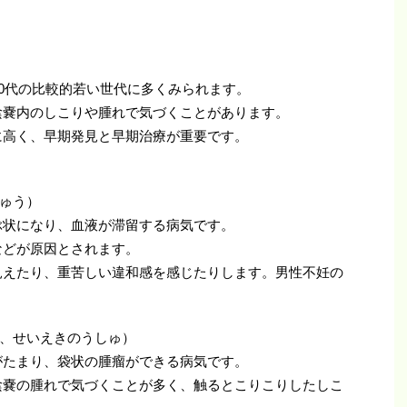
30代の比較的若い世代に多くみられます。
陰嚢内のしこりや腫れで気づくことがあります。
に高く、早期発見と早期治療が重要です。
ゅう）
ぶ状になり、血液が滞留する病気です。
などが原因とされます。
見えたり、重苦しい違和感を感じたりします。男性不妊の
、せいえきのうしゅ）
がたまり、袋状の腫瘤ができる病気です。
陰嚢の腫れで気づくことが多く、触るとこりこりしたしこ