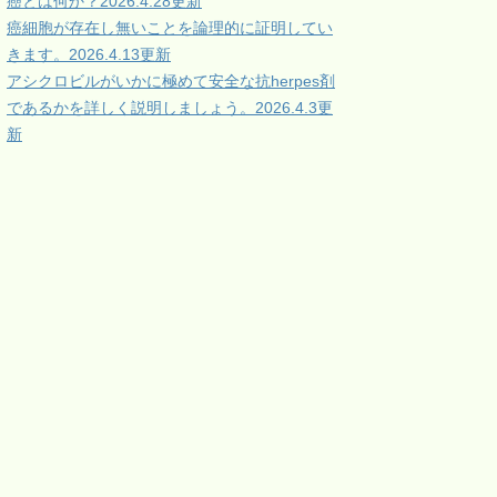
癌とは何か？2026.4.28更新
癌細胞が存在し無いことを論理的に証明してい
きます。2026.4.13更新
アシクロビルがいかに極めて安全な抗herpes剤
であるかを詳しく説明しましょう。2026.4.3更
新