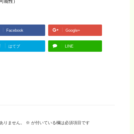
可能性）
Facebook
Google+
!
はてブ
LINE
ありません。
※
が付いている欄は必須項目です