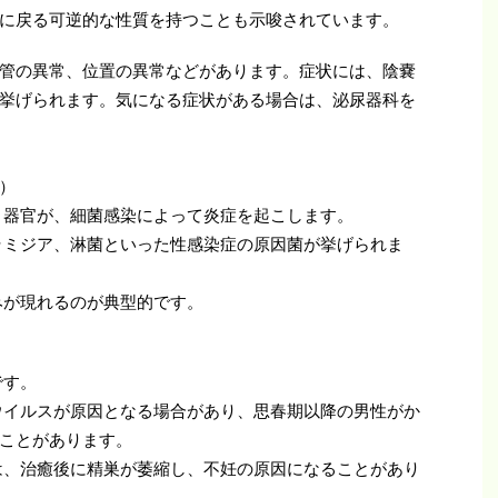
に戻る可逆的な性質を持つことも示唆されています。
管の異常、位置の異常などがあります。症状には、陰嚢
挙げられます。気になる症状がある場合は、泌尿器科を
）
う器官が、細菌感染によって炎症を起こします。
ラミジア、淋菌といった性感染症の原因菌が挙げられま
みが現れるのが典型的です。
です。
ウイルスが原因となる場合があり、思春期以降の男性がか
ことがあります。
は、治癒後に精巣が萎縮し、不妊の原因になることがあり