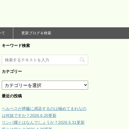
いて
更新ブログ＆検索
キーワード検索
カテゴリー
カ
テ
ゴ
最近の投稿
リ
ー
ヘルペスが膵臓に感染するのは極めてまれなの
は何故ですか？2026.6.20更新
リンパ腫とはなんでしょうか？2026.5.31更新