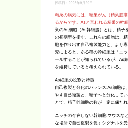
投稿日：
2025年9月29日
精巣の病気には、精巣がん（精巣腫瘍
るからです。Asと言われる精巣の幹
巣のAs細胞（As幹細胞）とは、精
の初期型を指す。これらの細胞は、精
胞を作り出す自己複製能力と、より専
究によると、ある種の幹細胞は「ニッ
ールすることが知られているが、As
を維持していると考えられている。
As細胞の役割と特徴
自己複製と分化のバランス:As細胞は
やす自己複製と、精子へと分化してい
とで、精子幹細胞の数が一定に保たれ
ニッチの存在しない幹細胞:マウスな
な場所で自己複製を促すシグナルを受