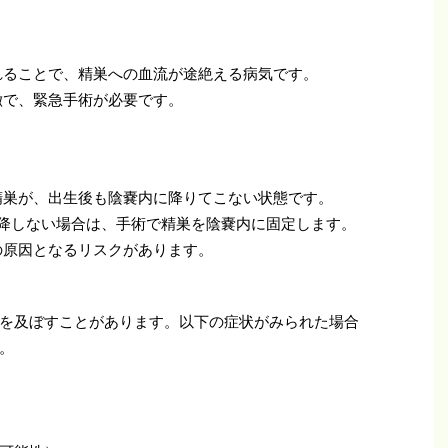
れることで、精巣への血流が途絶える病気です。
徴で、緊急手術が必要です。
精巣が、出生後も陰嚢内に降りてこない状態です。
下降しない場合は、手術で精巣を陰嚢内に固定します。
の原因となるリスクがあります。
を及ぼすことがあります。以下の症状がみられた場合
。