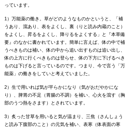
っています。
1）万能薬の働き。草がどのようなものかというと、「補
うあり、瀉あり、表をよくし、裏（りと読み内蔵のこと）
をよくし、昇るをよくし、降りるをよくする」と『本草備
要』のなかに書かれています。簡単に言えば、体の中で補
うべきものは補い、体の中から追い出すものは追い出し、
体の上方に行くべきものは登らせ、体の下方に下げるべき
ものは下げると言っているのです。つまり、今で言う「万
能薬」の働きをしていと考えていました。
2）生で用いれば気が平らかになり（気がおだやかにな
り）、脾胃の不足（胃腸の不調）を補い、心火を瀉す（胸
部のうつ熱をさます）とされています。
3）炙った甘草を用いると気が温まり、三焦（さんしょう
と読み下腹部のこと）の元気を補い、表寒（体表面の寒