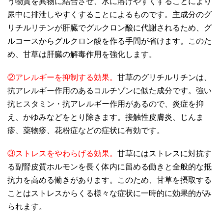
う物質を異物に結合させ、水に溶けやすくすることにより
尿中に排泄しやすくすることによるものです。主成分のグ
リチルリチンが肝臓でグルクロン酸に代謝されるため、グ
ルコースからグルクロン酸を作る手間が省けます。このた
め、甘草は肝臓の解毒作用を強化します。
②アレルギーを抑制する効果。
甘草のグリチルリチンは、
抗アレルギー作用のあるコルチゾンに似た成分です。強い
抗ヒスタミン・抗アレルギー作用があるので、炎症を抑
え、かゆみなどをとり除きます。接触性皮膚炎、じんま
疹、薬物疹、花粉症などの症状に有効です。
③ストレスをやわらげる効果。
甘草にはストレスに対抗す
る副腎皮質ホルモンを長く体内に留める働きと全般的な抵
抗力を高める働きがあります。このため、甘草を摂取する
ことはストレスからくる様々な症状に一時的に効果的がみ
られます。