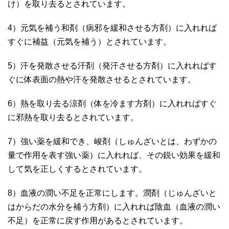
け）を取り去るとされています。
4）元気を補う和剤（病邪を緩和させる方剤）に入れれば
すぐに補益（元気を補う）とされています。
5）汗を発散させる汗剤（発汗させる方剤）に入れればす
ぐに体表面の熱や汗を発散させるとされています。
6）熱を取り去る涼剤（体を冷ます方剤）に入れればすぐ
に邪熱を取り去るとされています。
7）強い薬を緩和でき、峻剤（しゅんざいとは、わずかの
量で作用を表す強い薬）に入れれば、その鋭い効果を緩和
して気を正しくするとされています。
8）血液の潤い不足を正常にします。潤剤（じゅんざいと
はからだの水分を補う方剤）に入れれば陰血（血液の潤い
不足）を正常に戻す作用があるとされています。