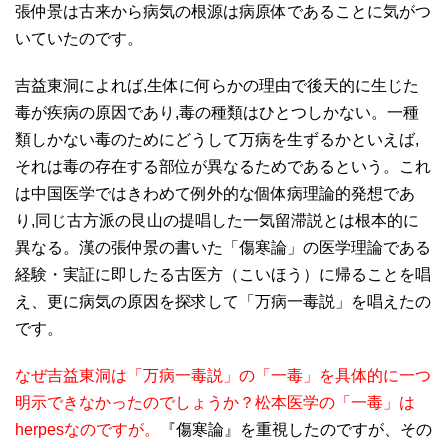
張仲景は古来から病気の根源は病原体であることに気がつ
いていたのです。
吉益東洞によれば,生体に何らかの理由で後天的に生じた
毒が疾病の原因であり,毒の種類はひとつしかない。一種
類しかない毒のためにどうして万病を生ずるかといえば,
それは毒の存在する部位が異なるためであるという。これ
は中国医学ではきわめて例外的な個体病理論的発想であ
り,同じ古方派の艮山の提唱した一気留滞説とは根本的に
異なる。漢の張仲景の書いた「傷寒論」の医学理論である
経験・実証に即したる古医方（こいほう）に帰ることを唱
え、更に病気の原因を探求して「万病一毒説」を唱えたの
です。
なぜ吉益東洞は「万病一毒説」の「一毒」を具体的に一つ
明示できなかったのでしょうか？松本医学の「一毒」は
herpesなのですが。
『傷寒論』を重視したのですが、その