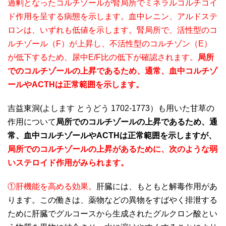
過剰となったコルチゾールが腎局所でミネラルコルチコイ
ド作用を呈する病態を示します。血中レニン、アルドステ
ロンは、いずれも低値を示します。腎局所で、活性型のコ
ルチゾール（F）が上昇し、不活性型のコルチゾン（E）
が低下するため、尿中E/F比の低下が確認されます。
局所
でのコルチゾールの上昇であるため、通常、血中コルチゾ
ールやACTHは正常範囲を示します。
吉益東洞(よします とうどう 1702-1773）も用いた甘草の
作用について
局所でのコルチゾールの上昇であるため、通
常、血中コルチゾールやACTHは正常範囲を示しますが、
局所でのコルチゾールの上昇があるために、次のような弱
いステロイド作用がみられます。
①肝機能を高める効果。
肝臓には、もともと解毒作用があ
ります。この働きは、薬物などの異物をすばやく排泄する
ために肝臓でグルコースから生成されたグルクロン酸とい