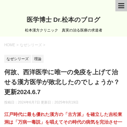
医学博士 Dr.松本のブログ
松本漢方クリニック 真実の治る医療の求道者
HOME
>
なぜシリーズ
>
なぜシリーズ
理論
何故、西洋医学に唯一の免疫を上げて治
せる漢方医学が敗北したのでしょうか？
更新2024.6.7
投稿日：2024年6月7日 更新日：
2025年9月19日
江戸時代に最も優れた漢方の「古方派」を確立した吉松東
洞は「万病一毒説」を唱えてその時代の病気を完治させ一