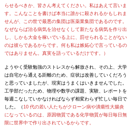
らせるべきか、皆さん考えてください。私はあえて言いま
す。こんなことを書けば本当に誰かに殺されるかもしれま
せんが、この世で最悪の集団は医薬業集団であるのです。
なぜならば治る病気を治せなくして新たなる病気を作り出
し、しかも大金を稼いでいる上に、罰せられることがない
のは彼らであるからです。何も私は嫉妬心で言っているの
ではありません。真実を語っているだけです。）
ようやく受験勉強のストレスから解放され、その上、大学
は自宅から通える距離のため、症状は改善していくだろう
と思っていましたが、現実はうまくはいきませんでした。
工学部だったため、物理や数学の課題、実験、レポートを
毎週こなしていかなければならず相変わらず忙しい毎日で
した。（
10 代の若い人たちがクローン病や潰瘍性大腸炎
になっているのは、原因物質である化学物質が毎日毎日無
限に世界中で作り出されているからです。