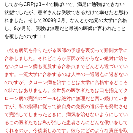
してからCRPは3～4で横ばいで、満足に勉強はできない
状態でしたが、患者さんは受験できるだけで幸せだと思わ
れました。そして2009年3月、なんとか地元の大学に合格
し、9か月前、受験は無理だと最初の医師に言われたこと
を覆したのです！！
（彼も病気を作りたがる医師の予想を裏切って難関大学に
合格しました。それどころか原因が分からない絶対に治ら
ないクローン病も克服する合格点までどんどん近づいてい
ます。一流大学に合格するのは人生の一通過点に過ぎない
のですが、クローン病を治すことは大学に合格するどころ
の比ではありません。全世界の医学者たちは口を揃えてク
ローン病の完治のゴールは絶対に無理だと言い続けていま
すが、私の指導に従って彼自身の免疫の遺伝子を発動させ
て完治してしまったときに、病気を治せないようにしてい
るこの医者たちは私が治した患者さんにどんな償いをして
くれるのか、今後楽しみです。彼らにどのような責任を取