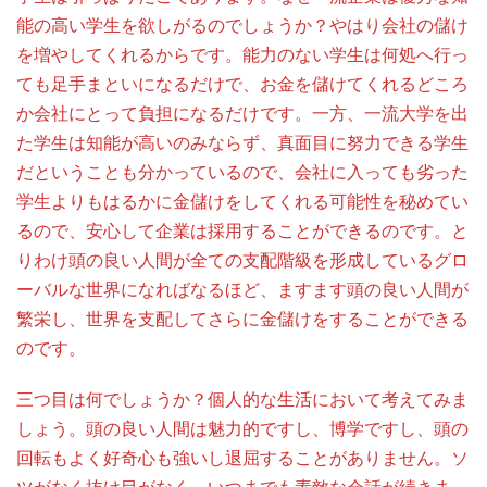
能の高い学生を欲しがるのでしょうか？やはり会社の儲け
を増やしてくれるからです。能力のない学生は何処へ行っ
ても足手まといになるだけで、お金を儲けてくれるどころ
か会社にとって負担になるだけです。一方、一流大学を出
た学生は知能が高いのみならず、真面目に努力できる学生
だということも分かっているので、会社に入っても劣った
学生よりもはるかに金儲けをしてくれる可能性を秘めてい
るので、安心して企業は採用することができるのです。と
りわけ頭の良い人間が全ての支配階級を形成しているグロ
ーバルな世界になればなるほど、ますます頭の良い人間が
繁栄し、世界を支配してさらに金儲けをすることができる
のです。
三つ目は何でしょうか？個人的な生活において考えてみま
しょう。頭の良い人間は魅力的ですし、博学ですし、頭の
回転もよく好奇心も強いし退屈することがありません。ソ