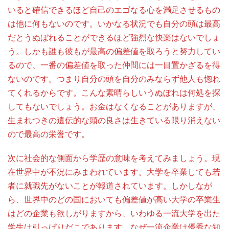
いると確信できるほど自己のエゴなる心を満足させるもの
は他に何もないのです。いかなる状況でも自分の頭は最高
だとうぬぼれることができるほど強烈な快楽はないでしょ
う。しかも誰も彼もが最高の偏差値を取ろうと努力してい
るので、一番の偏差値を取った仲間には一目置かざるを得
ないのです。つまり自分の頭を自分のみならず他人も惚れ
てくれるからです。こんな素晴らしいうぬぼれは何処を探
してもないでしょう。お金はなくなることがありますが、
生まれつきの遺伝的な頭の良さは生きている限り消えない
ので最高の栄誉です。
次に社会的な側面から学歴の意味を考えてみましょう。現
在世界中が不況にみまわれています。大学を卒業しても若
者に就職先がないことが報道されています。しかしなが
ら、世界中のどの国においても偏差値が高い大学の卒業生
はどの企業も欲しがりますから、いわゆる一流大学を出た
学生は引っぱりだこであります。なぜ一流企業は優秀な知