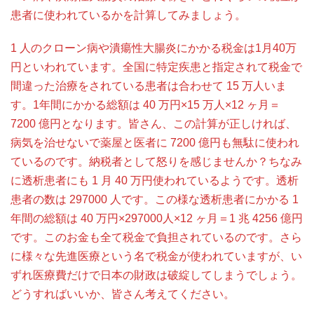
患者に使われているかを計算してみましょう。
1 人のクローン病や潰瘍性大腸炎にかかる税金は1月40万
円といわれています。全国に特定疾患と指定されて税金で
間違った治療をされている患者は合わせて 15 万人いま
す。1年間にかかる総額は 40 万円×15 万人×12 ヶ月＝
7200 億円となります。皆さん、この計算が正しければ、
病気を治せないで薬屋と医者に 7200 億円も無駄に使われ
ているのです。納税者として怒りを感じませんか？ちなみ
に透析患者にも 1 月 40 万円使われているようです。透析
患者の数は 297000 人です。この様な透析患者にかかる 1
年間の総額は 40 万円×297000人×12 ヶ月＝1 兆 4256 億円
です。このお金も全て税金で負担されているのです。さら
に様々な先進医療という名で税金が使われていますが、い
ずれ医療費だけで日本の財政は破綻してしまうでしょう。
どうすればいいか、皆さん考えてください。