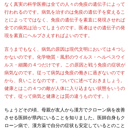
なく真実の科学医療は全ての人々の免疫の遺伝子によって
行われるのです。病気を治すのは免疫の遺伝子を変えるこ
とによってではなく、免疫の遺伝子を素直に発現させれば
全ての病気は治ってしまうのです。医者はその遺伝子の発
現を素直にヘルプさえすればよいのです。
言うまでもなく、病気の原因は現代文明においては 4 つし
かないのです。化学物質・風邪のウイルス・ヘルペスウイ
ルス・細菌の 4 つだけです。この原因と戦う免疫の症状が
病気なのです。従って病気は免疫の働きに過ぎないのです
から、良いことなのです。ついでに述べておきましょう。
健康とはこの４つの敵が人体に入り込まない状態をいうの
です。従って病気と健康とは質の違うものです。）
ちょうどその頃、母親が友人から漢方でクローン病を改善
させる医師が県内にいることを知りました。医師自身もク
ローン病で、漢方薬で自分の症状も安定しているとのこと