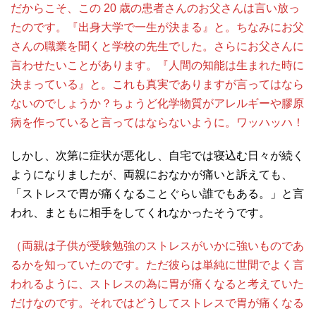
だからこそ、この 20 歳の患者さんのお父さんは言い放っ
たのです。『出身大学で一生が決まる』と。ちなみにお父
さんの職業を聞くと学校の先生でした。さらにお父さんに
言わせたいことがあります。『人間の知能は生まれた時に
決まっている』と。これも真実でありますが言ってはなら
ないのでしょうか？ちょうど化学物質がアレルギーや膠原
病を作っていると言ってはならないように。ワッハッハ！
しかし、次第に症状が悪化し、自宅では寝込む日々が続く
ようになりましたが、両親におなかが痛いと訴えても、
「ストレスで胃が痛くなることぐらい誰でもある。」と言
われ、まともに相手をしてくれなかったそうです。
（両親は子供が受験勉強のストレスがいかに強いものであ
るかを知っていたのです。ただ彼らは単純に世間でよく言
われるように、ストレスの為に胃が痛くなると考えていた
だけなのです。それではどうしてストレスで胃が痛くなる