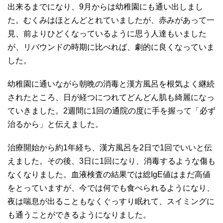
出来るまでになり、9月からは幼稚園にも通い出しまし
た。むくみはほとんどとれていましたが、赤みがあって一
見、前よりひどくなっているように思う人達もいました
が、リバウンドの時期に比べれば、劇的に良くなっていま
した。
幼稚園に通いながら朝晩の消毒と漢方風呂を根気よく継続
されたところ、日が経つにつれてどんどん肌も綺麗になっ
ていきました。2週間に1回の通院の度に手を握って「必ず
治るから」と伝えました。
治療開始から約1年経ち、漢方風呂を2日で1回でいいと伝
えました。その後、3日に1回になり、消毒するような傷も
なくなりました。血液検査の結果では総IgE値はまだ高値
をとっていますが、今では何でも食べられるようになり、
夜は喘息が出ることもなくぐっすり眠れて、スイミングに
も通うことができるようになりました。