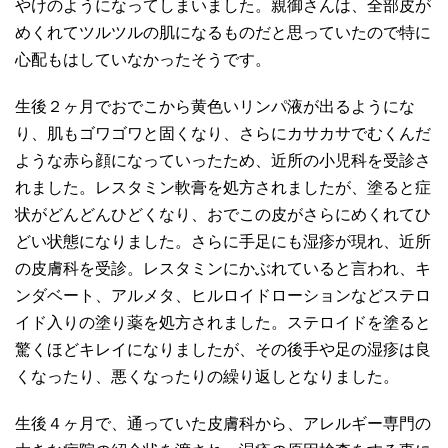
やけのようになってしまいました。親御さんは、全部皮が
めくれてツルツルの肌になるものだと思っていたので特に
心配もはしていなかったそうです。
生後２ヶ月でおでこから黄色いリンパ液が出るようにな
り、肌もゴワゴワと固くなり、さらにカサカサでむくんだ
ような赤ら顔になっていったため、近所の小児科を受診さ
れました。レスタミン軟膏を処方されましたが、塗ると症
状がどんどんひどくなり、おでこの皮がさらにめくれてひ
どい状態になりました。さらに手足にも湿疹が現れ、近所
の皮膚科を受診。レスタミンにかぶれていると言われ、キ
ンダベート、アルメタ、ヒルロイドローションなどステロ
イド入りの塗り薬を処方されました。ステロイドを塗ると
驚くほどキレイになりましたが、その後手や足の湿疹は良
くなったり、悪くなったりの繰り返しとなりました。
生後４ヶ月で、通っていた皮膚科から、アレルギー専門の