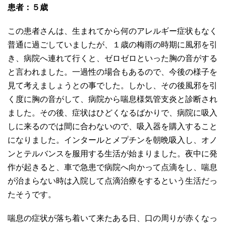
患者：５歳
この患者さんは、生まれてから何のアレルギー症状もなく
普通に過ごしていましたが、１歳の梅雨の時期に風邪を引
き、病院へ連れて行くと、ゼロゼロといった胸の音がする
と言われました。一過性の場合もあるので、今後の様子を
見て考えましょうとの事でした。しかし、その後風邪を引
く度に胸の音がして、病院から喘息様気管支炎と診断され
ました。その後、症状はひどくなるばかりで、病院に吸入
しに来るのでは間に合わないので、吸入器を購入すること
になりました。インタールとメプチンを朝晩吸入し、オノ
ンとテルバンスを服用する生活が始まりました。夜中に発
作が起きると、車で急患で病院へ向かって点滴をし、喘息
が治まらない時は入院して点滴治療をするという生活だっ
たそうです。
喘息の症状が落ち着いて来たある日、口の周りが赤くなっ