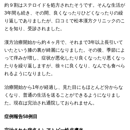
約９割はステロイドを処方されたそうです。そんな生活が
3年間も続き、その間、良くなったりひどくなったりの繰
り返しでありましたが、口コミで松本漢方クリニックのこ
とを知り、受診されました。
漢方治療開始から約４ヶ月で、それまで3年以上長引いて
いたという膝の裏が綺麗になりました。その後、季節によ
って痒みが増し、症状が悪化したり良くなったり悪くなっ
たりを繰り返しますが、徐々に良くなり、なんでも食べら
れるようになりました。
治療開始から1年が経過し、見た目にもほとんど分からな
くなり、普通の生活を送ることができるようになりまし
た。現在は完治され通院しておられません。
症例報告58例目