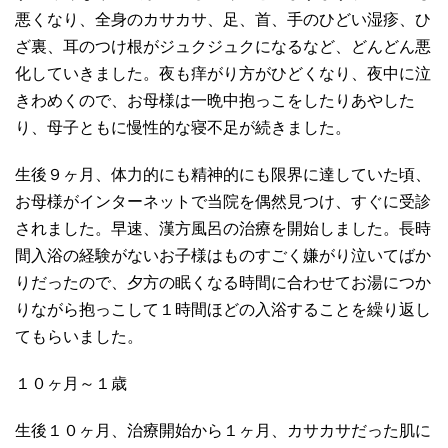
悪くなり、全身のカサカサ、足、首、手のひどい湿疹、ひ
ざ裏、耳のつけ根がジュクジュクになるなど、どんどん悪
化していきました。夜も痒がり方がひどくなり、夜中に泣
きわめくので、お母様は一晩中抱っこをしたりあやした
り、母子ともに慢性的な寝不足が続きました。
生後９ヶ月、体力的にも精神的にも限界に達していた頃、
お母様がインターネットで当院を偶然見つけ、すぐに受診
されました。早速、漢方風呂の治療を開始しました。長時
間入浴の経験がないお子様はものすごく嫌がり泣いてばか
りだったので、夕方の眠くなる時間に合わせてお湯につか
りながら抱っこして１時間ほどの入浴することを繰り返し
てもらいました。
１０ヶ月～１歳
生後１０ヶ月、治療開始から１ヶ月、カサカサだった肌に