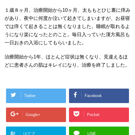
１歳８ヶ月、治療開始から10ヶ月、太ももとひじ裏に痒み
があり、夜中に何度か泣いて起きてしまいますが、お昼寝
では痒くて起きることは無くなりました。睡眠が取れるよ
うになり楽になったとのこと。毎日入っていた漢方風呂も
一日おきの入浴にしてもらいました。
治療開始から1年、ほとんど症状は無くなり、見違えるほ
どに患者さんの肌はキレイになり、治療を終了しました。
Twitter
Facebook
Google+
Pocket
B!
はてブ
LINE