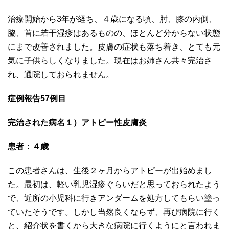
治療開始から3年が経ち、４歳になる頃、肘、膝の内側、
脇、首に若干湿疹はあるものの、ほとんど分からない状態
にまで改善されました。皮膚の症状も落ち着き、とても元
気に子供らしくなりました。現在はお姉さん共々完治さ
れ、通院しておられません。
症例報告57例目
完治された病名１）アトピー性皮膚炎
患者：４歳
この患者さんは、生後２ヶ月からアトピーが出始めまし
た。最初は、軽い乳児湿疹ぐらいだと思っておられたよう
で、近所の小児科に行きアンダームを処方してもらい塗っ
ていたそうです。しかし当然良くならず、再び病院に行く
と、紹介状を書くから大きな病院に行くようにと言われま