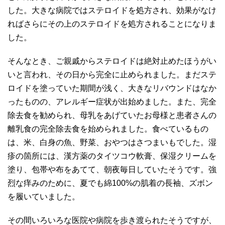
した。大きな病院ではステロイドを処方され、効果がなけ
ればさらにその上のステロイドを処方されることになりま
した。
そんなとき、ご親戚からステロイドは絶対止めたほうがい
いと言われ、その日から完全に止められました。まだステ
ロイドを塗っていた期間が浅く、大きなリバウンドはなか
ったものの、アレルギー症状が出始めました。また、完全
除去食を勧められ、母乳をあげていたお母様と患者さんの
離乳食の完全除去食を始められました。食べているもの
は、米、白身の魚、野菜、おやつはさつまいもでした。湿
疹の箇所には、漢方薬のタイツコウ軟膏、保湿クリームを
塗り、包帯や布をあてて、朝夜毎日していたそうです。強
烈な痒みのために、夏でも綿100%の肌着の長袖、ズボン
を履いていました。
その間いろいろな医院や病院を歩き渡られたそうですが、