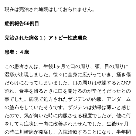
現在は完治され通院はしておられません。
症例報告56例目
完治された病名１）アトピー性皮膚炎
患者：４歳
この患者さんは、生後1ヶ月で口の周り、顎、目の周りに
湿疹が出現しました。徐々に全身に広がっていき、掻き傷
だらけになってしまいました。口の周りは乾燥するとひび
割れ、食事を摂るときに口を開けるのが辛そうだったとの
事でした。病院で処方されたザジデンの内服、アンダーム
の塗布をしていたそうです。ザジデンは効果は薄いと感じ
たので、気が向いた時に内服させる程度でしたが、他に何
をしても症状は一向に改善されませんでした。生後6ヶ月
の時に川崎病が発症し、入院治療することになり、半年間