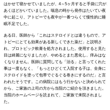
はかせて寝かせていましたが、4～5ヶ月すると手袋に穴が
あくほどかいていました。喘息の時から発作はたいてい夜
中に起こり、アトピーでも夜中が一番つらくて慢性的に睡
眠不足でした。
ある日、医師から「これはステロイドとは違うもので、ア
トピーにとても効果がある新しくできた薬だ」と説明さ
れ、プロトピック軟膏を処方されました。使用すると見た
目は綺麗になりましたが、やめるとまた悪化し、痒みはな
くなりません。医師に質問しても「治る」と言ってくれた
事は一度もなく、「もっとひどくて入院する子は、全身に
ステロイドを塗って包帯でぐるぐる巻きにするのだ」と言
われたそうです。この病院にはもう行かないと決められて
から、ご家族の上司の方から当院のご紹介を頂きました。
当院のホームページを読まれて、ご家族で来院されまし
た。