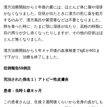
漢方治療開始から１年後の夏には、ほとんど体に傷や湿疹
がなくなりました。症状が出たときに漢方の煎じ薬を処方
するのみで、漢方風呂や紫雲膏などは不要となりました。
卵を食べた時に、たまに顎に湿疹が出たり、花粉の時期に
目の周りが少し赤くなったりしますが、その他の症状はほ
とんど無くなりました。
漢方治療開始から１年４ヶ月後の血液検査でIgEが401ま
で下がり、治療を終了しました。
症例報告59例目
完治された病名１）アトピー性皮膚炎
患者：当時１歳８ヶ月
この患者さんは、生後２週間後くらいから全身の皮がしも