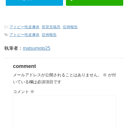
-
アトピー性皮膚炎
,
気管支喘息
,
症例報告
-
アトピー性皮膚炎
,
症例報告
執筆者：
matsumoto25
comment
メールアドレスが公開されることはありません。
※
が付
いている欄は必須項目です
コメント
※