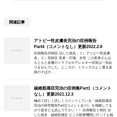
関連記事
アトピー性皮膚炎完治の症例報告
Part4（コメントなし）更新2022.2.8
症例報告20例目 治した病名：１）アトピー性皮膚
炎、２）花粉症 患者：47歳、女性 この患者さんは
もともと皮膚のトラブルやアレルギー症状は一切あ
りませんでした。ところが、トラックのよく通る道
路のそばの …
線維筋痛症完治の症例集Part1（コメント
なし）更新2021.12.3
極めて詳しく詳しくコメントしている「線維筋痛症
完治の研究報告Part1(コメントあり)」を掲載してる
ので是非とも読んで下さい！！ 症例報告１例目 治
した病名：線維筋痛症 どこの医療機関に行っても袖