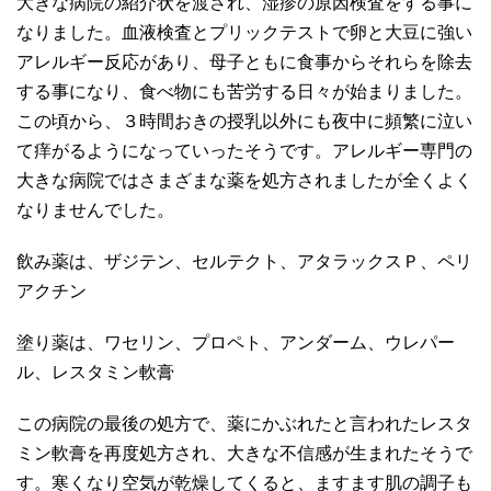
大きな病院の紹介状を渡され、湿疹の原因検査をする事に
なりました。血液検査とプリックテストで卵と大豆に強い
アレルギー反応があり、母子ともに食事からそれらを除去
する事になり、食べ物にも苦労する日々が始まりました。
この頃から、３時間おきの授乳以外にも夜中に頻繁に泣い
て痒がるようになっていったそうです。アレルギー専門の
大きな病院ではさまざまな薬を処方されましたが全くよく
なりませんでした。
飲み薬は、ザジテン、セルテクト、アタラックスＰ、ペリ
アクチン
塗り薬は、ワセリン、プロペト、アンダーム、ウレパー
ル、レスタミン軟膏
この病院の最後の処方で、薬にかぶれたと言われたレスタ
ミン軟膏を再度処方され、大きな不信感が生まれたそうで
す。寒くなり空気が乾燥してくると、ますます肌の調子も