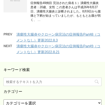
症例報告49例目 完治された病名１）潰瘍性大腸炎
患者：20歳、女性 この患者さんは平成26年8月27
日、潰瘍性大腸炎と診断されました。8月9日から腹
痛と下痢が始まっていましたが、もともとお腹が弱
く、 …
PREV
潰瘍性大腸炎やクローン病完治の症例報告Part48（コ
メントなし）更新2022.8.3
NEXT
潰瘍性大腸炎やクローン病完治の症例報告Part49（コ
メントなし）更新2022.8.21
キーワード検索
カテゴリー
カ