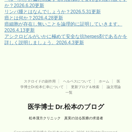
か？2026.6.20更新
リンパ腫とはなんでしょうか？2026.5.31更新
癌とは何か？2026.4.28更新
癌細胞が存在し無いことを論理的に証明していきます。
2026.4.13更新
アシクロビルがいかに極めて安全な抗herpes剤であるかを
詳しく説明しましょう。2026.4.3更新
ステロイドの副作用
ヘルペスについて
ホーム
医
学博士Dr.松本仁幸について
更新ブログ＆検索
論文理論
一覧
医学博士 Dr.松本のブログ
松本漢方クリニック 真実の治る医療の求道者