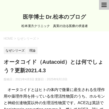
医学博士 Dr.松本のブログ
松本漢方クリニック 真実の治る医療の求道者
HOME
>
なぜシリーズ
>
なぜシリーズ
理論
オータコイド（Autacoid）とは何でしょ
う？更新2021.4.3
投稿日：2021年4月3日 更新日：
2025年9月13日
オータコイドとはヒトの体内で微量に産生される生理作
用や薬理作用を持っている生理活性物質のうち、ホルモン
と神経伝達物質以外の生理活性物質です。ACE2は英語で