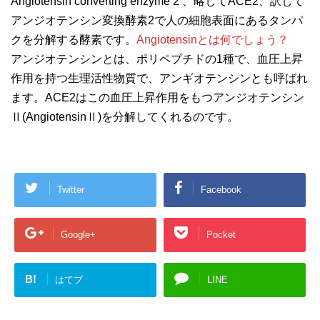
Angiotensin converting enzyme 2 、略してACE2、訳して
アンジオテンシン変換酵素2で人の細胞表面にあるタンパ
クを分解する酵素です。
Angiotensinとは何でしょう？
アンジオテンシンとは、ポリペプチドの1種で、血圧上昇
作用を持つ生理活性物質で、アンギオテンシンとも呼ばれ
ます。ACE2はこの血圧上昇作用をもつアンジオテンシン
Ⅱ(AngiotensinⅡ)を分解してくれるのです。
Twitter
Facebook
Google+
Pocket
B!
はてブ
LINE