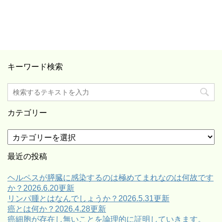
キーワード検索
カテゴリー
カ
テ
ゴ
最近の投稿
リ
ー
ヘルペスが膵臓に感染するのは極めてまれなのは何故です
か？2026.6.20更新
リンパ腫とはなんでしょうか？2026.5.31更新
癌とは何か？2026.4.28更新
癌細胞が存在し無いことを論理的に証明していきます。