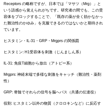
Receptors の略称ですが、日本では「マサツ（Mrg）」と
いう語感から覚えられがちです。研究者の間でも、この受
容体をブロックすることで、「既存の薬が全く効かなかっ
た難治性のかゆみ」を克服できるのではないかと期待され
ています。
ヒスタミン・IL-31・GRP・Mrgprs の関係図
ヒスタミン: H1受容体を刺激（じんましん系）
IL-31: 免疫T細胞から放出（アトピー系）
Mrgprs: 神経末端で多様な刺激をキャッチ（難治性・薬剤
性）
GRP: 脊髄でそれらの信号を脳へパス（共通の伝達役）
役割: ヒスタミン以外の物質（クロロキンなど）に反応す