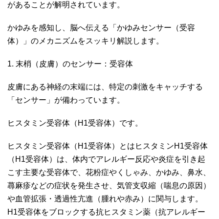
があることが解明されています。
かゆみを感知し、脳へ伝える「かゆみセンサー（受容
体）」のメカニズムをスッキリ解説します。
1. 末梢（皮膚）のセンサー：受容体
皮膚にある神経の末端には、特定の刺激をキャッチする
「センサー」が備わっています。
ヒスタミン受容体（H1受容体）です。
ヒスタミン受容体（H1受容体）とはヒスタミンH1受容体
（H1受容体）は、体内でアレルギー反応や炎症を引き起
こす主要な受容体で、花粉症やくしゃみ、かゆみ、鼻水、
蕁麻疹などの症状を発生させ、気管支収縮（喘息の原因）
や血管拡張・透過性亢進（腫れや赤み）に関与します。
H1受容体をブロックする抗ヒスタミン薬（抗アレルギー