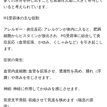
多くの水分を押し出すことも透過性亢進に大きく寄与して
いると考えられています。
H1受容体の主な役割
アレルギー・炎症反応: アレルゲンが体内に入ると、肥満
細胞からヒスタミンが放出され、H1受容体に結合して炎
症反応（血管拡張、かゆみ、くしゃみなど）を引き起こし
ます。
症状の発生:
血管内皮細胞: 血管を拡張させ、透過性を高め、腫れ（浮
腫）や赤みを生じさせます。
神経: 神経に作用してかゆみを感じさせます。
気管支平滑筋: 収縮させて気道を狭めます（喘息の原
因）。