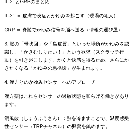
IL-31とGRPのまとめ
IL-31 ＝ 皮膚で炎症とかゆみを起こす（現場の犯人）
GRP ＝ 脊髄でかゆみ信号を脳へ送る（情報の運び屋）
3. 脳の「帯状回」や「島皮質」といった場所がかゆみを認
識し、「かきむしりたい！」という欲求（スクラッチ行
動）を引き起こします。かくと快感を得るため、さらにか
きたくなる「かゆみの悪循環」が生まれます。
4. 漢方とのかゆみセンサーへのアプローチ
漢方薬はこれらセンサーの過敏状態を和らげる働きがあり
ます。
消風散（しょうふうさん）：熱を冷ますことで、温度感受
性センサー（TRPチャネル）の興奮を鎮めます。