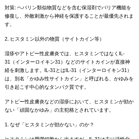
対策: ヘパリン類似物質などを含む保湿剤でバリア機能を
修復し、外敵刺激から神経を保護することが最優先されま
す。
2. ヒスタミン以外の物質（サイトカイン等）
湿疹やアトピー性皮膚炎では、ヒスタミンではなくIL-
31（インターロイキン31）などのサイトカインが直接神
経を刺激します。IL-31とはIL-31（インターロイキン31）
は、別名「かゆみ性サイトカイン」と呼ばれる、かゆみを
引き起こす中心的なタンパク質です。
アトピー性皮膚炎などの湿疹において、ヒスタミンが効か
ない「頑固なかゆみ」の主犯格とされています。
1. なぜ「ヒスタミンが効かない」のか？