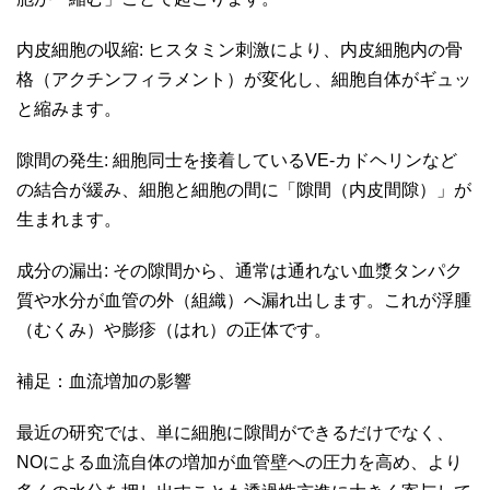
内皮細胞の収縮: ヒスタミン刺激により、内皮細胞内の骨
格（アクチンフィラメント）が変化し、細胞自体がギュッ
と縮みます。
隙間の発生: 細胞同士を接着しているVE-カドヘリンなど
の結合が緩み、細胞と細胞の間に「隙間（内皮間隙）」が
生まれます。
成分の漏出: その隙間から、通常は通れない血漿タンパク
質や水分が血管の外（組織）へ漏れ出します。これが浮腫
（むくみ）や膨疹（はれ）の正体です。
補足：血流増加の影響
最近の研究では、単に細胞に隙間ができるだけでなく、
NOによる血流自体の増加が血管壁への圧力を高め、より