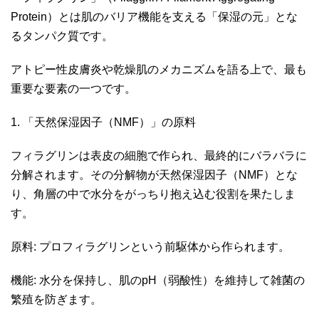
Protein）とは肌のバリア機能を支える「保湿の元」とな
るタンパク質です。
アトピー性皮膚炎や乾燥肌のメカニズムを語る上で、最も
重要な要素の一つです。
1. 「天然保湿因子（NMF）」の原料
フィラグリンは表皮の細胞で作られ、最終的にバラバラに
分解されます。その分解物が天然保湿因子（NMF）とな
り、角層の中で水分をがっちり抱え込む役割を果たしま
す。
原料: プロフィラグリンという前駆体から作られます。
機能: 水分を保持し、肌のpH（弱酸性）を維持して雑菌の
繁殖を防ぎます。