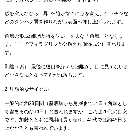
形を変えながら上昇: 細胞が徐々に形を変え、ケラチンな
どのタンパク質を作りながら表面へ押し上げられます。
角層の形成: 細胞が核を失い、丈夫な「角層」となりま
す。ここでフィラグリンが分解され保湿成分に変わりま
す。
剥離（垢）: 最後に役目を終えた細胞が、目に見えないほ
ど小さな垢となって剥がれ落ちます。
2. 理想的なサイクル
一般的に約28日間（基底層から角層まで14日＋角層とし
て留まるのが14日）と言われますが、これは20代の目安
です。加齢とともに周期は長くなり、40代では約45日以
上かかるとも言われています。