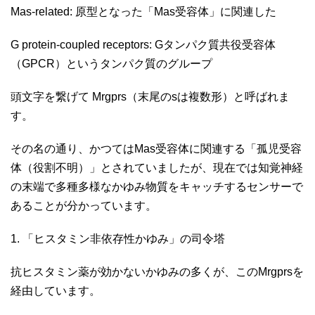
Mas-related: 原型となった「Mas受容体」に関連した
G protein-coupled receptors: Gタンパク質共役受容体
（GPCR）というタンパク質のグループ
頭文字を繋げて Mrgprs（末尾のsは複数形）と呼ばれま
す。
その名の通り、かつてはMas受容体に関連する「孤児受容
体（役割不明）」とされていましたが、現在では知覚神経
の末端で多種多様なかゆみ物質をキャッチするセンサーで
あることが分かっています。
1. 「ヒスタミン非依存性かゆみ」の司令塔
抗ヒスタミン薬が効かないかゆみの多くが、このMrgprsを
経由しています。