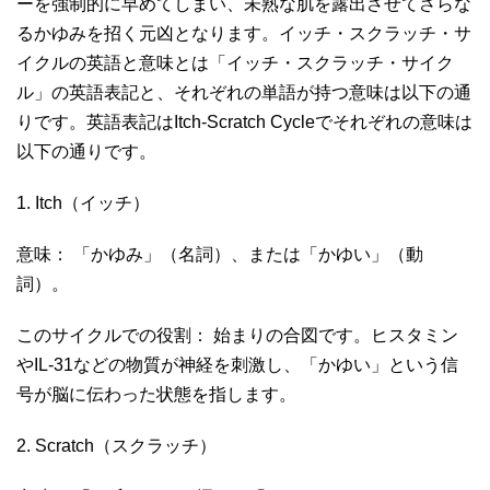
ーを強制的に早めてしまい、未熟な肌を露出させてさらな
るかゆみを招く元凶となります。イッチ・スクラッチ・サ
イクルの英語と意味とは「イッチ・スクラッチ・サイク
ル」の英語表記と、それぞれの単語が持つ意味は以下の通
りです。英語表記はItch-Scratch Cycleでそれぞれの意味は
以下の通りです。
1. Itch（イッチ）
意味： 「かゆみ」（名詞）、または「かゆい」（動
詞）。
このサイクルでの役割： 始まりの合図です。ヒスタミン
やIL-31などの物質が神経を刺激し、「かゆい」という信
号が脳に伝わった状態を指します。
2. Scratch（スクラッチ）