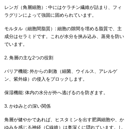
レンガ（角層細胞）: 中にはケラチン繊維が詰まり、フィ
ラグリンによって強固に固められています。
モルタル（細胞間脂質）: 細胞の隙間を埋める脂質で、主
成分はセラミドです。これが水分を挟み込み、蒸発を防い
でいます。
2. 角層の主な2つの役割
バリア機能: 外からの刺激（細菌、ウイルス、アレルゲ
ン、紫外線）の侵入をブロックします。
保湿機能: 体内の水分が外へ逃げるのを防ぎます。
3. かゆみとの深い関係
角層が健やかであれば、ヒスタミンを出す肥満細胞や、か
ゆみを感じる神経（C線維）は奥深くに隠れています。し