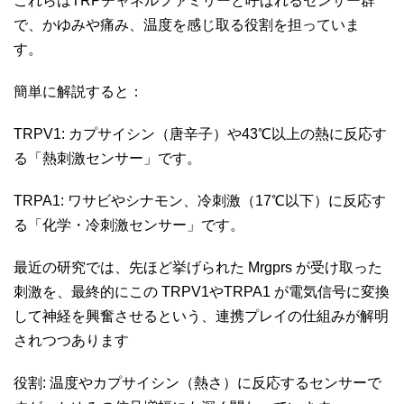
これらはTRPチャネルファミリーと呼ばれるセンサー群
で、かゆみや痛み、温度を感じ取る役割を担っていま
す。
簡単に解説すると：
TRPV1: カプサイシン（唐辛子）や43℃以上の熱に反応す
る「熱刺激センサー」です。
TRPA1: ワサビやシナモン、冷刺激（17℃以下）に反応す
る「化学・冷刺激センサー」です。
最近の研究では、先ほど挙げられた Mrgprs が受け取った
刺激を、最終的にこの TRPV1やTRPA1 が電気信号に変換
して神経を興奮させるという、連携プレイの仕組みが解明
されつつあります
役割: 温度やカプサイシン（熱さ）に反応するセンサーで