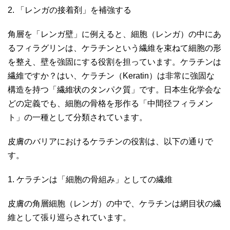
2. 「レンガの接着剤」を補強する
角層を「レンガ壁」に例えると、細胞（レンガ）の中にあ
るフィラグリンは、ケラチンという繊維を束ねて細胞の形
を整え、壁を強固にする役割を担っています。ケラチンは
繊維ですか？はい、ケラチン（Keratin）は非常に強固な
構造を持つ「繊維状のタンパク質」です。日本生化学会な
どの定義でも、細胞の骨格を形作る「中間径フィラメン
ト」の一種として分類されています。
皮膚のバリアにおけるケラチンの役割は、以下の通りで
す。
1. ケラチンは「細胞の骨組み」としての繊維
皮膚の角層細胞（レンガ）の中で、ケラチンは網目状の繊
維として張り巡らされています。