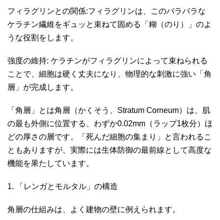
フィラグリンとの関係:フィラグリンは、このバラバラな
ケラチン繊維をギュッと束ねて固める「糊（のり）」のよ
うな役割をします。
強度の維持: ケラチンがフィラグリンによって束ねられる
ことで、細胞は硬く丈夫になり、物理的な刺激に強い「角
層」が完成します。
「角層」とは角層（かくそう、Stratum Corneum）は、肌
の最も外側に位置する、わずか0.02mm（ラップ1枚分）ほ
どの厚さの層です。「死んだ細胞の集まり」と言われるこ
ともありますが、実際には生体防御の最前線として高度な
機能を果たしています。
1. 「レンガとモルタル」の構造
角層の仕組みは、よく建物の壁に例えられます。