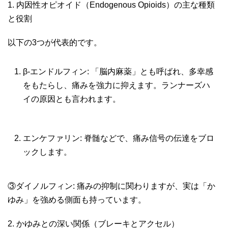
1. 内因性オピオイド（Endogenous Opioids）の主な種類
と役割
以下の3つが代表的です。
β-エンドルフィン: 「脳内麻薬」とも呼ばれ、多幸感
をもたらし、痛みを強力に抑えます。ランナーズハ
イの原因とも言われます。
エンケファリン: 脊髄などで、痛み信号の伝達をブロ
ックします。
③ダイノルフィン: 痛みの抑制に関わりますが、実は「か
ゆみ」を強める側面も持っています。
2. かゆみとの深い関係（ブレーキとアクセル）