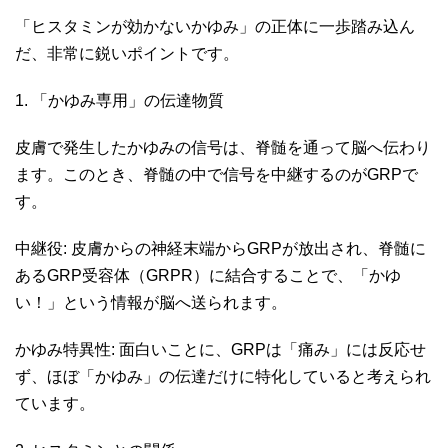
「ヒスタミンが効かないかゆみ」の正体に一歩踏み込ん
だ、非常に鋭いポイントです。
1. 「かゆみ専用」の伝達物質
皮膚で発生したかゆみの信号は、脊髄を通って脳へ伝わり
ます。このとき、脊髄の中で信号を中継するのがGRPで
す。
中継役: 皮膚からの神経末端からGRPが放出され、脊髄に
あるGRP受容体（GRPR）に結合することで、「かゆ
い！」という情報が脳へ送られます。
かゆみ特異性: 面白いことに、GRPは「痛み」には反応せ
ず、ほぼ「かゆみ」の伝達だけに特化していると考えられ
ています。