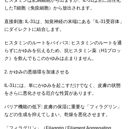
ヒスタミンは肥満細胞から出ますが、IL-31は主に活性化
したT細胞（免疫細胞）から放出されます。
直接刺激: IL-31は、知覚神経の末端にある「IL-31受容体」
にダイレクトに結合します。
ヒスタミンのルートをバイパス: ヒスタミンのルートを通
らずにかゆみを伝えるため、抗ヒスタミン薬（H1ブロッ
ク）を飲んでもこのかゆみは止まりません。
2. かゆみの悪循環を加速させる
IL-31には、単にかゆみを起こすだけでなく、皮膚の状態
をさらに悪化させる厄介な性質があります。
バリア機能の低下: 皮膚の保湿に重要な「フィラグリン」
などの生成を抑えてしまい、乾燥を悪化させます。
「フィラグリン」（Filaggrin / Filament Aggregating