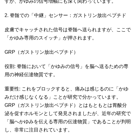
すが、かゆみの信号増幅にも深く関わっています。
2. 脊髄での「中継」センサー：ガストリン放出ペプチド
皮膚でキャッチされた信号は脊髄へ送られますが、ここで
「かゆみ専用のスイッチ」が押されます。
GRP（ガストリン放出ペプチド）
役割: 脊髄において「かゆみの信号」を脳へ送るための専
用の神経伝達物質です。
重要性: これをブロックすると、痛みは感じるのに「かゆ
みだけ感じなくなる」ことが研究で分かっています。
GRP（ガストリン放出ペプチド）とはもともとは胃酸分
泌を促すホルモンとして発見されましたが、近年の研究で
「脳へかゆみを伝える専用の伝達物質」であることが判明
し、非常に注目されています。