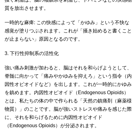
質を放出させます。
一時的な麻痺: この快感によって「かゆみ」という不快な
感覚が塗りつぶされます。これが「掻き始めると書くこと
が止まらない」原因となるのです。
3. 下行性抑制系の活性化
強い痛み刺激が加わると、脳はそれを和らげようとして、
脊髄に向かって「痛みやかゆみを抑えろ」という指令（内
因性オピオイドなど）を出します。これが一時的にかゆみ
を鎮めます。内因性オピオイド（Endogenous Opioids）
とは、私たちの体の中で作られる「天然の鎮痛剤（麻薬様
物質）」のことです。脳が強いストレスや痛みを感じた際
に、それを和らげるために内因性オピオイド
（Endogenous Opioids）が分泌されます。