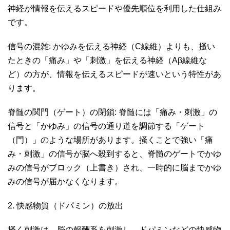
神経が情報を伝えるスピードや優先順位を利用した仕組み
です。
信号の混雑: かゆみを伝える神経（C線維）よりも、掻い
たときの「痛み」や「刺激」を伝える神経（Aβ線維な
ど）の方が、情報を伝えるスピードが速いという特性があ
ります。
脊髄の関門（ゲート）の閉鎖: 脊髄には「痛み・刺激」の
信号と「かゆみ」の信号の通り道を調節する「ゲート
（門）」のような場所があります。掻くことで強い「痛
み・刺激」の信号が脳へ殺到すると、脊髄のゲートでかゆ
みの信号がブロック（上書き）され、一時的に脳までかゆ
みの信号が届かなくなります。
2. 快感物質（ドパミン）の放出
掻く刺激は、脳の報酬系を刺激し、ドパミンなどの快感物