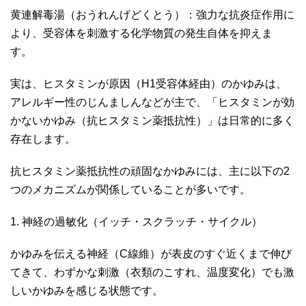
黄連解毒湯（おうれんげどくとう）：強力な抗炎症作用に
より、受容体を刺激する化学物質の発生自体を抑えま
す。
実は、ヒスタミンが原因（H1受容体経由）のかゆみは、
アレルギー性のじんましんなどが主で、「ヒスタミンが効
かないかゆみ（抗ヒスタミン薬抵抗性）」は日常的に多く
存在します。
抗ヒスタミン薬抵抗性の頑固なかゆみには、主に以下の2
つのメカニズムが関係していることが多いです。
1. 神経の過敏化（イッチ・スクラッチ・サイクル）
かゆみを伝える神経（C線維）が表皮のすぐ近くまで伸び
てきて、わずかな刺激（衣類のこすれ、温度変化）でも激
しいかゆみを感じる状態です。