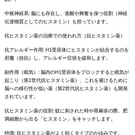
中枢神経系: 脳にも存在し、覚醒や興奮を保つ役割（神経
伝達物質としてのヒスタミン）も担っています。
抗ヒスタミン薬の治療での使われ方（抗ヒスタミン薬）
抗アレルギー作用: H1受容体にヒスタミンが結合するのを
邪魔（拮抗）し、アレルギー症状を緩和します。
副作用（眠気）: 脳内のH1受容体をブロックすると眠気が
起こり（第1世代抗ヒスタミン薬）、これを避けるために
脳への移行性が低い薬（第2世代抗ヒスタミン薬）も開発
されています。
抗ヒスタミン薬の役割: 蚊に刺された時や蕁麻疹の際、肥
満細胞から出る「ヒスタミン」をキャッチします。
特徴: 抗ヒスタミン薬がよく効くタイプのかゆみです。