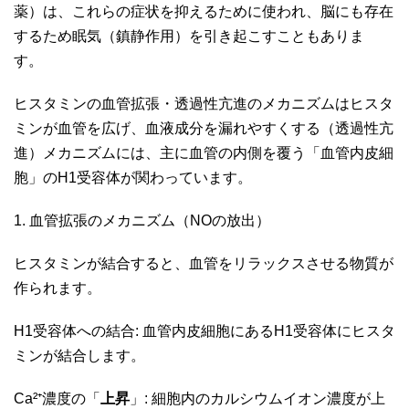
薬）は、これらの症状を抑えるために使われ、脳にも存在
するため眠気（鎮静作用）を引き起こすこともありま
す。
ヒスタミンの血管拡張・透過性亢進のメカニズムはヒスタ
ミンが血管を広げ、血液成分を漏れやすくする（透過性亢
進）メカニズムには、主に血管の内側を覆う「血管内皮細
胞」のH1受容体が関わっています。
1. 血管拡張のメカニズム（NOの放出）
ヒスタミンが結合すると、血管をリラックスさせる物質が
作られます。
H1受容体への結合: 血管内皮細胞にあるH1受容体にヒスタ
ミンが結合します。
Ca²⁺濃度の「
上昇
」: 細胞内のカルシウムイオン濃度が上