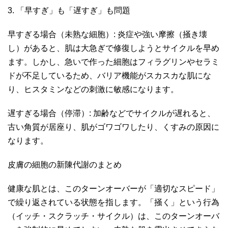
3. 「早すぎ」も「遅すぎ」も問題
早すぎる場合（未熟な細胞）: 炎症や強い摩擦（掻き壊
し）があると、肌は大急ぎで修復しようとサイクルを早め
ます。しかし、急いで作った細胞はフィラグリンやセラミ
ドが不足しているため、バリア機能がスカスカな肌にな
り、ヒスタミンなどの刺激に敏感になります。
遅すぎる場合（停滞）: 加齢などでサイクルが遅れると、
古い角質が居座り、肌がゴワゴワしたり、くすみの原因に
なります。
皮膚の細胞の新陳代謝のまとめ
健康な肌とは、このターンオーバーが「適切なスピード」
で繰り返されている状態を指します。「掻く」という行為
（イッチ・スクラッチ・サイクル）は、このターンオーバ