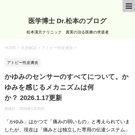
医学博士 Dr.松本のブログ
松本漢方クリニック 真実の治る医療の求道者
HOME
>
疾患解説
>
アトピー性皮膚炎
>
アトピー性皮膚炎
かゆみのセンサーのすべてについて。か
ゆみを感じるメカニズムは何
か？ 2026.1.17更新
投稿日：
2026年1月30日
「かゆみ」はかつて「痛みの弱いもの」と考えられていま
したが、現在は「痛みとは独立した専用の伝達システム」