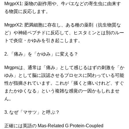
MrgprX1: 薬物の副作用や、牛バエなどの寄生虫に由来す
る物質に反応します。
MrgprX2: 肥満細胞に存在し、ある種の薬剤（抗生物質な
ど）や神経ペプチドに反応して、ヒスタミンとは別のルー
トで炎症・かゆみを引き起こします。
2. 「痛み」を「かゆみ」に変える？
Mrgprsは、通常は「痛み」として感じるはずの刺激を「か
ゆみ」として脳に誤認させるプロセスに関わっている可能
性が指摘されています。これが「掻くと痛いけれど、すぐ
またかゆくなる」という複雑な感覚の一因かもしれませ
ん。
3. なぜ「マサツ」と呼ぶ？
正確には英語の Mas-Related G Protein-Coupled