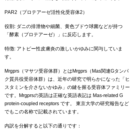
PAR2（プロテアーゼ活性化受容体2）
役割: ダニの排泄物や細菌、黄色ブドウ球菌などが持つ
「酵素（プロテアーゼ）」に反応します。
特徴: アトピー性皮膚炎の激しいかゆみに関与していま
す。
Mrgprs（マサツ受容体群）とはMrgprs（Mas関連Gタンパ
ク質共役受容体群）は、近年の研究で明らかになった「ヒ
スタミンを介さないかゆみ」の鍵を握る受容体ファミリー
です。Mrgprsの英語は正確な英語表記は Mas-related G
protein-coupled receptors です。 東京大学の研究報告など
でもこの名称で記載されています。
内訳を分解すると以下の通りです：