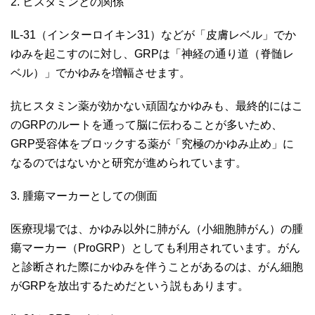
2. ヒスタミンとの関係
IL-31（インターロイキン31）などが「皮膚レベル」でか
ゆみを起こすのに対し、GRPは「神経の通り道（脊髄レ
ベル）」でかゆみを増幅させます。
抗ヒスタミン薬が効かない頑固なかゆみも、最終的にはこ
のGRPのルートを通って脳に伝わることが多いため、
GRP受容体をブロックする薬が「究極のかゆみ止め」に
なるのではないかと研究が進められています。
3. 腫瘍マーカーとしての側面
医療現場では、かゆみ以外に肺がん（小細胞肺がん）の腫
瘍マーカー（ProGRP）としても利用されています。がん
と診断された際にかゆみを伴うことがあるのは、がん細胞
がGRPを放出するためだという説もあります。