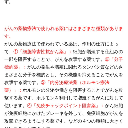
す。
がんの薬物療法で使われる薬にはさまざまな種類がありま
す。
がんの薬物療法で使われている薬は、作用の仕方によっ
て、
①「細胞障害性抗がん薬」：
細胞が増殖する仕組みの
一部を阻害することで、がんを攻撃する薬です。
②「分子
標的薬」：
がんの発生や増殖に関わるタンパク質などのさ
まざまな分子を標的とし、その機能を抑えることでがんを
攻撃する薬です。
③「内分泌療法薬（ホルモン療法
薬）」：
ホルモンの分泌や働きを阻害することでがんを攻
撃する薬です。ホルモンを利用して増殖するがんに対して
使います。
④「免疫チェックポイント阻害薬」：
がん細胞
が免疫細胞にかけたブレーキを外して、免疫細胞ががんを
攻撃できるようにする薬です。などの４つの種類に大きく