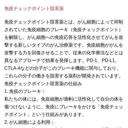
免疫チェックポイント阻害薬
免疫チェックポイント阻害薬とは、がん細胞によって抑制
されていた免疫細胞のブレーキ（免疫チェックポイント）
を解除し、がん細胞への免疫応答を活性化させてがんを攻
撃する新しいタイプのがん治療薬です。免疫細胞ががんを
攻撃する力を回復させることで、従来の化学療法などとは
異なるアプローチで効果を発揮します。PD-1、PD-L1、
CTLA-4などの分子がこのブレーキ機能に関与しており、
これらの分子の働きを阻害する薬剤が開発されています。
免疫チェックポイント阻害薬の仕組み
1. 免疫のブレーキ：
私たちの体には、免疫細胞が過剰に活性化して自分の体を
傷つけないように、免疫にブレーキをかける「免疫チェッ
クポイント」という仕組みがあります。
2. がん細胞による利用：