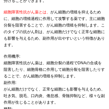
分けることができます。
細胞障害性抗がん薬とは、
がん細胞の増殖を抑えるため
に、細胞の増殖過程に作用して攻撃する薬です。主に細胞
分裂を阻害することで、がん細胞の増殖を抑制します。こ
のタイプの抗がん剤は、がん細胞だけでなく正常な細胞に
も影響を与えるため、副作用が出やすいという特徴があり
ます。
作用機序:
細胞障害性抗がん薬は、細胞分裂の過程でDNAの合成を
阻害したり、細胞骨格に作用して細胞分裂を阻害したりす
ることで、がん細胞の増殖を抑制します。
副作用:
がん細胞だけでなく、正常な細胞にも影響を与えるため、
吐き気、脱毛、口内炎、倦怠感、骨髄抑制など、様々な副
作用が生じることがあります。
種類: