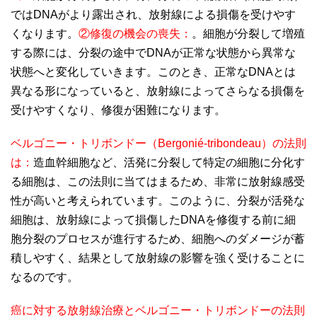
ではDNAがより露出され、放射線による損傷を受けやす
くなります。
②修復の機会の喪失：
。細胞が分裂して増殖
する際には、分裂の途中でDNAが正常な状態から異常な
状態へと変化していきます。このとき、正常なDNAとは
異なる形になっていると、放射線によってさらなる損傷を
受けやすくなり、修復が困難になります。
ベルゴニー・トリボンドー（Bergonié-tribondeau）の法則
は：
造血幹細胞など、活発に分裂して特定の細胞に分化す
る細胞は、この法則に当てはまるため、非常に放射線感受
性が高いと考えられています。このように、分裂が活発な
細胞は、放射線によって損傷したDNAを修復する前に細
胞分裂のプロセスが進行するため、細胞へのダメージが蓄
積しやすく、結果として放射線の影響を強く受けることに
なるのです。
癌に対する放射線治療とベルゴニー・トリボンドーの法則