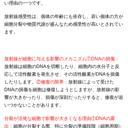
い理由の一つです。
放射線感受性は、個体の年齢にも依存し、若い個体の方が
細胞分裂や物質代謝が盛んなため感受性が高いとされてい
ます。
放射線が細胞に与える影響のメカニズム ①DNAの損傷：
放射線は細胞のDNAを切断したり、細胞内の水分子と反
応して活性酸素を発生させ、その活性酸素がDNAを損傷
したりします。
②修復の限界：
放射線によって受けた
DNAの損傷を細胞は修復しようとしますが、放射線の影
響が大きかったり、損傷が深刻だったりすると、修復が追
いつかないことがあります。
分裂が活発な細胞で影響が大きくなる理由①DNAの露
出：
細胞が分裂する際、特に分裂の準備段階（細胞周期）