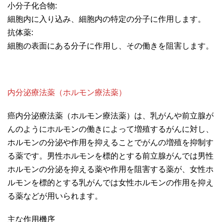
小分子化合物:
細胞内に入り込み、細胞内の特定の分子に作用します。
抗体薬:
細胞の表面にある分子に作用し、その働きを阻害します。
内分泌療法薬（ホルモン療法薬）
癌内分泌療法薬（ホルモン療法薬）は、乳がんや前立腺が
んのようにホルモンの働きによって増殖するがんに対し、
ホルモンの分泌や作用を抑えることでがんの増殖を抑制す
る薬です。男性ホルモンを標的とする前立腺がんでは男性
ホルモンの分泌を抑える薬や作用を阻害する薬が、女性ホ
ルモンを標的とする乳がんでは女性ホルモンの作用を抑え
る薬などが用いられます。
主な作用機序