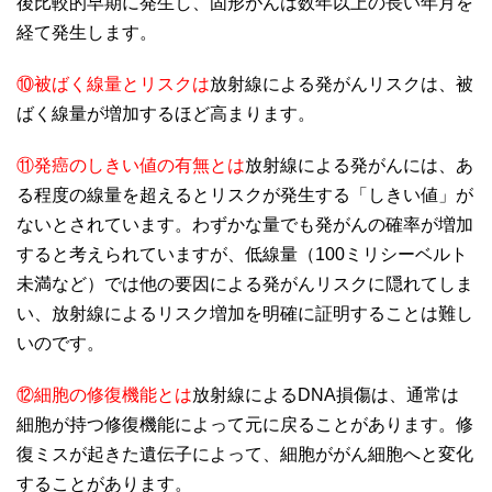
後比較的早期に発生し、固形がんは数年以上の長い年月を
経て発生します。
⑩被ばく線量とリスクは
放射線による発がんリスクは、被
ばく線量が増加するほど高まります。
⑪発癌のしきい値の有無とは
放射線による発がんには、あ
る程度の線量を超えるとリスクが発生する「しきい値」が
ないとされています。わずかな量でも発がんの確率が増加
すると考えられていますが、低線量（100ミリシーベルト
未満など）では他の要因による発がんリスクに隠れてしま
い、放射線によるリスク増加を明確に証明することは難し
いのです。
⑫細胞の修復機能とは
放射線によるDNA損傷は、通常は
細胞が持つ修復機能によって元に戻ることがあります。修
復ミスが起きた遺伝子によって、細胞ががん細胞へと変化
することがあります。