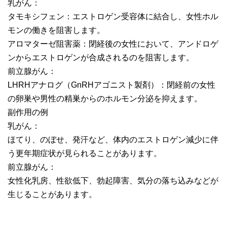
乳がん：
タモキシフェン：エストロゲン受容体に結合し、女性ホル
モンの働きを阻害します。
アロマターゼ阻害薬：閉経後の女性において、アンドロゲ
ンからエストロゲンが合成されるのを阻害します。
前立腺がん：
LHRHアナログ（GnRHアゴニスト製剤）：閉経前の女性
の卵巣や男性の精巣からのホルモン分泌を抑えます。
副作用の例
乳がん：
ほてり、のぼせ、発汗など、体内のエストロゲン減少に伴
う更年期症状が見られることがあります。
前立腺がん：
女性化乳房、性欲低下、勃起障害、気分の落ち込みなどが
生じることがあります。