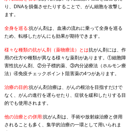
り、DNAを損傷させたりすることで、がん細胞を攻撃し
ます。
全身を巡る:
抗がん剤は、血液の流れに乗って全身を巡る
ため、転移したがんにも効果が期待できます。
様々な種類の抗がん剤（薬物療法）とは
抗がん剤には、作
用の仕方や種類が異なる様々な薬剤があります。①細胞障
害性抗がん剤、②分子標的薬、③内分泌療法（ホルモン療
法）④免疫チェックポイント阻害薬の4つがあります。
治療の目的:
抗がん剤治療は、がんの根治を目指すだけで
なく、がんの進行を遅らせたり、症状を緩和したりする目
的でも使用されます。
他の治療との併用:
抗がん剤は、手術や放射線治療と併用
されることも多く、集学的治療の一環として用いられま