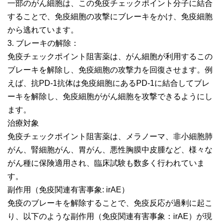
一部のがん細胞は、この免疫チェックポイント分子に結合
することで、免疫細胞の攻撃にブレーキをかけ、免疫細胞
から逃れています。
3. ブレーキの解除：
免疫チェックポイント阻害薬は、がん細胞が利用するこの
ブレーキを解除し、免疫細胞の攻撃力を回復させます。例
えば、抗PD-1抗体は免疫細胞にあるPD-1に結合してブレ
ーキを解除し、免疫細胞ががん細胞を攻撃できるようにし
ます。
治療対象
免疫チェックポイント阻害薬は、メラノーマ、非小細胞肺
がん、腎細胞がん、胃がん、悪性胸膜中皮腫など、様々な
がん種に保険適用され、臨床試験も数多く行われていま
す。
副作用（免疫関連有害事象: irAE）
免疫のブレーキを解除することで、免疫反応が過剰に起こ
り、以下のような副作用（免疫関連有害事象：irAE）が現