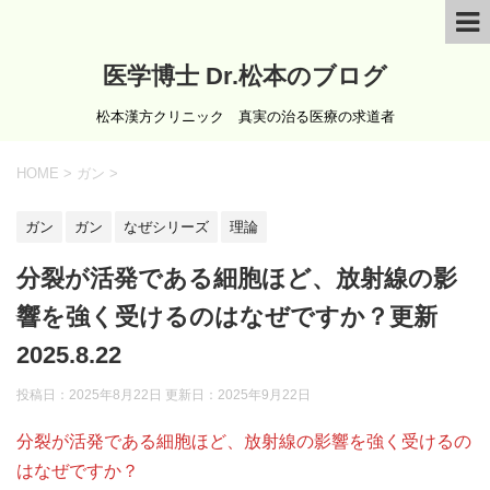
医学博士 Dr.松本のブログ
松本漢方クリニック 真実の治る医療の求道者
HOME
>
ガン
>
ガン
ガン
なぜシリーズ
理論
分裂が活発である細胞ほど、放射線の影
響を強く受けるのはなぜですか？更新
2025.8.22
投稿日：2025年8月22日 更新日：
2025年9月22日
分裂が活発である細胞ほど、放射線の影響を強く受けるの
はなぜですか？