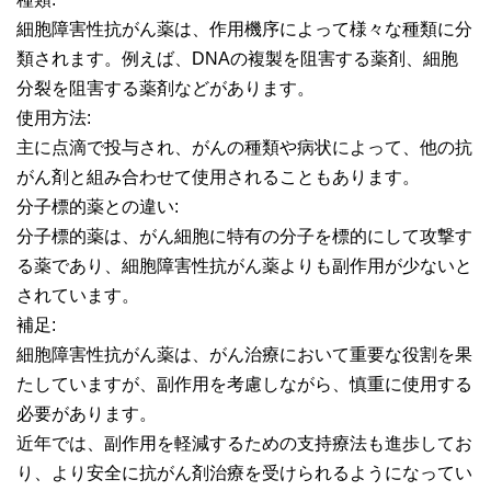
細胞障害性抗がん薬は、作用機序によって様々な種類に分
類されます。例えば、DNAの複製を阻害する薬剤、細胞
分裂を阻害する薬剤などがあります。
使用方法:
主に点滴で投与され、がんの種類や病状によって、他の抗
がん剤と組み合わせて使用されることもあります。
分子標的薬との違い:
分子標的薬は、がん細胞に特有の分子を標的にして攻撃す
る薬であり、細胞障害性抗がん薬よりも副作用が少ないと
されています。
補足:
細胞障害性抗がん薬は、がん治療において重要な役割を果
たしていますが、副作用を考慮しながら、慎重に使用する
必要があります。
近年では、副作用を軽減するための支持療法も進歩してお
り、より安全に抗がん剤治療を受けられるようになってい