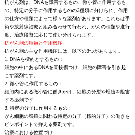
抗がん剤は、DNAを障害するもの、微小管に作用するも
の、特定の分子に作用するものの3種類に分けられ、作用
の仕方や種類によって様々な薬剤があります。これらは手
術や放射線治療と組み合わせて行われ、がんの種類や進行
度、治療段階に応じて使い分けられます。
抗がん剤の種類と作用機序
抗がん剤の主な作用機序には、以下の3つがあります。
1. DNAを標的とするもの：
細胞の中にあるDNAを直接傷つけ、細胞の障害を引き起
こす薬剤です。
2. 微小管に作用するもの：
細胞内にある微小管に働きかけ、細胞の分裂や増殖を阻害
する薬剤です。
3. 特定の分子に作用するもの：
がん細胞の増殖に関わる特定の分子（標的分子）の働きを
ピンポイントで抑える薬剤です。
治療における位置づけ