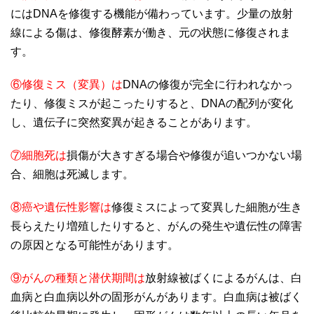
にはDNAを修復する機能が備わっています。少量の放射
線による傷は、修復酵素が働き、元の状態に修復されま
す。
⑥修復ミス（変異）は
DNAの修復が完全に行われなかっ
たり、修復ミスが起こったりすると、DNAの配列が変化
し、遺伝子に突然変異が起きることがあります。
⑦細胞死は
損傷が大きすぎる場合や修復が追いつかない場
合、細胞は死滅します。
⑧癌や遺伝性影響は
修復ミスによって変異した細胞が生き
長らえたり増殖したりすると、がんの発生や遺伝性の障害
の原因となる可能性があります。
⑨がんの種類と潜伏期間は
放射線被ばくによるがんは、白
血病と白血病以外の固形がんがあります。白血病は被ばく