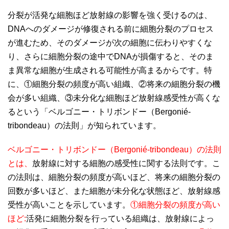
分裂が活発な細胞ほど放射線の影響を強く受けるのは、
DNAへのダメージが修復される前に細胞分裂のプロセス
が進むため、そのダメージが次の細胞に伝わりやすくな
り、さらに細胞分裂の途中でDNAが損傷すると、そのま
ま異常な細胞が生成される可能性が高まるからです。特
に、①細胞分裂の頻度が高い組織、②将来の細胞分裂の機
会が多い組織、③未分化な細胞ほど放射線感受性が高くな
るという「ベルゴニー・トリボンドー（Bergonié-
tribondeau）の法則」が知られています。
ベルゴニー・トリボンドー（Bergonié-tribondeau）の法則
とは、
放射線に対する細胞の感受性に関する法則です。こ
の法則は、細胞分裂の頻度が高いほど、将来の細胞分裂の
回数が多いほど、また細胞が未分化な状態ほど、放射線感
受性が高いことを示しています。
①細胞分裂の頻度が高い
ほど:
活発に細胞分裂を行っている組織は、放射線によっ