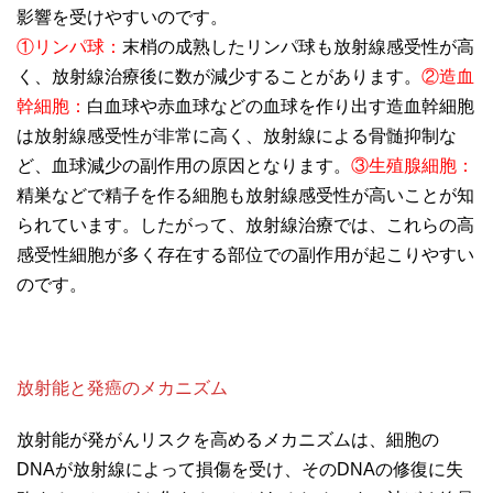
影響を受けやすいのです。
①リンパ球：
末梢の成熟したリンパ球も放射線感受性が高
く、放射線治療後に数が減少することがあります。
②造血
幹細胞：
白血球や赤血球などの血球を作り出す造血幹細胞
は放射線感受性が非常に高く、放射線による骨髄抑制な
ど、血球減少の副作用の原因となります。
③生殖腺細胞：
精巣などで精子を作る細胞も放射線感受性が高いことが知
られています。したがって、放射線治療では、これらの高
感受性細胞が多く存在する部位での副作用が起こりやすい
のです。
放射能と発癌のメカニズム
放射能が発がんリスクを高めるメカニズムは、細胞の
DNAが放射線によって損傷を受け、そのDNAの修復に失