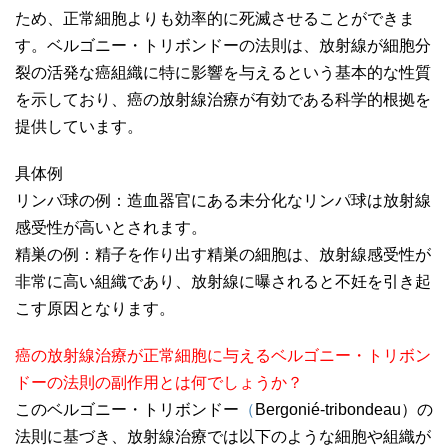
ため、正常細胞よりも効率的に死滅させることができま
す。ベルゴニー・トリボンドーの法則は、放射線が細胞分
裂の活発な癌組織に特に影響を与えるという基本的な性質
を示しており、癌の放射線治療が有効である科学的根拠を
提供しています。
具体例
リンパ球の例：造血器官にある未分化なリンパ球は放射線
感受性が高いとされます。
精巣の例：精子を作り出す精巣の細胞は、放射線感受性が
非常に高い組織であり、放射線に曝されると不妊を引き起
こす原因となります。
癌の放射線治療が正常細胞に与えるベルゴニー・トリボン
ドーの法則の副作用とは何でしょうか？
このベルゴニー・トリボンドー
（
Bergonié-tribondeau）の
法則に基づき、放射線治療では以下のような細胞や組織が