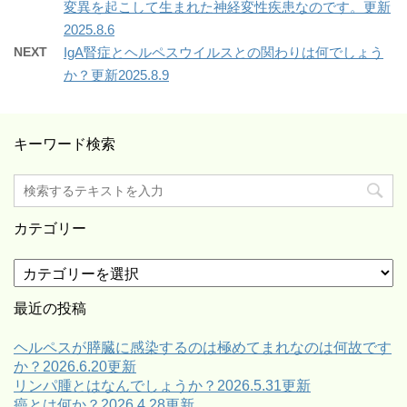
変異を起こして生まれた神経変性疾患なのです。更新
2025.8.6
NEXT
IgA腎症とヘルペスウイルスとの関わりは何でしょう
か？更新2025.8.9
キーワード検索
カテゴリー
カ
テ
ゴ
最近の投稿
リ
ー
ヘルペスが膵臓に感染するのは極めてまれなのは何故です
か？2026.6.20更新
リンパ腫とはなんでしょうか？2026.5.31更新
癌とは何か？2026.4.28更新