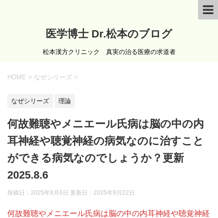
医学博士 Dr.松本のブログ
松本漢方クリニック 真実の治る医療の求道者
HOME
>
なぜシリーズ
>
なぜシリーズ
理論
何故難聴やメニエール氏病は脳の中の内
耳神経や聴覚神経の病気なのに治すこと
ができる病気なのでしょうか？更新
2025.8.6
投稿日：2025年8月6日 更新日：
2025年9月22日
何故難聴やメニエール氏病は脳の中の内耳神経や聴覚神経