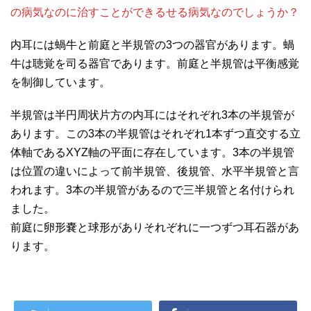
の病気なのに治すことができるせる病気なのでしょうか？
内耳には蝸牛と前庭と半規管の3つの器官があります。蝸
牛は聴覚を司る器官であります。前庭と半規管は平衡感覚
を制御しています。
半規管は半円周状片方の内耳にはそれぞれ3本の半規管が
あります。この3本の半規管はそれぞれ1本ずつ直交する立
体軸であるXYZ軸の平面に存在しています。3本の半規管
は位置の違いによって前半規管、後規管、水平半規管と言
われます。3本の半規管があるので三半規管と名付けられ
ました。
前庭に卵形嚢と球形がありそれぞれに一つずつ耳石器があ
ります。