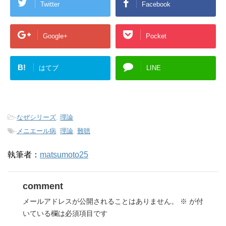
Twitter
Facebook
Google+
Pocket
B!
はてブ
LINE
-
なぜシリーズ
,
理論
-
メニエール病
,
理論
,
難聴
執筆者：
matsumoto25
comment
メールアドレスが公開されることはありません。
※
が付
いている欄は必須項目です