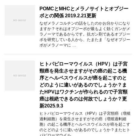
POMCとMHCとメラノサイトとオプジー
ボとの関係 2019.2.21更新
なぜメラノコルチンの話をしたのかお分かりになり
ますか？それはオプジーボが最もよく効くガンがメ
ラノーマであるからです。抗ガン剤であるオプジー
ボを研究している人から、たまたま「なぜオプジー
ボがメラノーマに …
ヒトパピローマウイルス（HPV）は子宮
頸癌を発生させますがその癌の起こる機
序とヘルペスウイルスが癌を起こすのと
どのように違いがあるのでしょうか？ま
たHPVはワクチンが作られるので子宮頸
癌は根絶できるのは何故でしょうか？更
新2025.9.3
ヒトパピローマウイルス（HPV）は子宮頸癌（増殖
過剰細胞）を発生させますがその癌（増殖過剰細
胞）の起こる機序とヘルペスウイルスが癌を起こす
のとどのように違いがあるのでしょうか？またヒト
パピローマウイル …