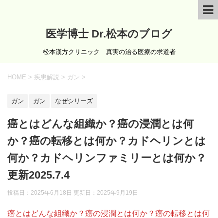
医学博士 Dr.松本のブログ
松本漢方クリニック 真実の治る医療の求道者
HOME
>
疾患解説
>
ガン
>
ガン
ガン
なぜシリーズ
癌とはどんな組織か？癌の浸潤とは何
か？癌の転移とは何か？カドヘリンとは
何か？カドヘリンファミリーとは何か？
更新2025.7.4
投稿日：2025年6月18日 更新日：
2025年9月19日
癌とはどんな組織か？癌の浸潤とは何か？癌の転移とは何