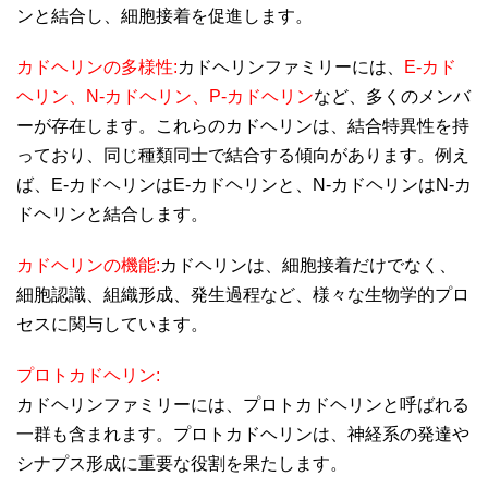
ンと結合し、細胞接着を促進します。
カドヘリンの多様性:
カドヘリンファミリーには、
E-カド
ヘリン、N-カドヘリン、P-カドヘリン
など、多くのメンバ
ーが存在します。これらのカドヘリンは、結合特異性を持
っており、同じ種類同士で結合する傾向があります。例え
ば、E-カドヘリンはE-カドヘリンと、N-カドヘリンはN-カ
ドヘリンと結合します。
カドヘリンの機能:
カドヘリンは、細胞接着だけでなく、
細胞認識、組織形成、発生過程など、様々な生物学的プロ
セスに関与しています。
プロトカドヘリン:
カドヘリンファミリーには、プロトカドヘリンと呼ばれる
一群も含まれます。プロトカドヘリンは、神経系の発達や
シナプス形成に重要な役割を果たします。