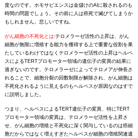
度なのです。ホモサピエンスは金儲けのAIに殺されるのも
時間の問題でしょう。その前に人は癌死で滅びてしまうか
もしれません。悲しいですね。
がん細胞の不死化とは:
テロメラーゼ活性の上昇は、がん
細胞が無限に増殖する能力を獲得する上で重要な役割を果
たしているわけではなくテロメラーゼ活性の上昇はヘルペ
スによるTERTプロモーター領域の遺伝子の変異の結果に
過ぎないのです。テロメラーゼによってテロメアが伸長さ
れることで、細胞分裂の回数制限が解除され、がん細胞は
不死化されるように見えるのもヘルペスが原因なのはすで
に説明しました。
つまり、ヘルペスによるTERT遺伝子の変異、特にTERT
プロモーター領域の変異は、テロメラーゼ活性を上昇さ
せ、がん細胞の増殖と不死化に深く関与しているのは癌細
胞だからではなく増えすぎたヘルペスが細胞の増殖関連遺