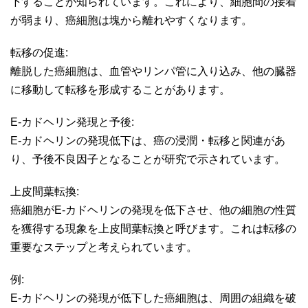
下することが知られています。これにより、細胞間の接着
が弱まり、癌細胞は塊から離れやすくなります。
転移の促進:
離脱した癌細胞は、血管やリンパ管に入り込み、他の臓器
に移動して転移を形成することがあります。
E-カドヘリン発現と予後:
E-カドヘリンの発現低下は、癌の浸潤・転移と関連があ
り、予後不良因子となることが研究で示されています。
上皮間葉転換:
癌細胞がE-カドヘリンの発現を低下させ、他の細胞の性質
を獲得する現象を上皮間葉転換と呼びます。これは転移の
重要なステップと考えられています。
例:
E-カドヘリンの発現が低下した癌細胞は、周囲の組織を破