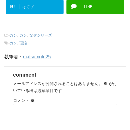
B!
はてブ
LINE
-
ガン
,
ガン
,
なぜシリーズ
-
ガン
,
理論
執筆者：
matsumoto25
comment
メールアドレスが公開されることはありません。
※
が付
いている欄は必須項目です
コメント
※