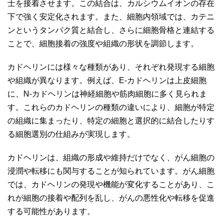
士を接着させます。この結合は、カルシウムイオンの存在
下で強く安定化されます。また、細胞内領域では、カテニ
ンというタンパク質と結合し、さらに細胞骨格と連結する
ことで、細胞接着の強度や組織の形状を調節します。
カドヘリンには様々な種類があり、それぞれ発現する細胞
や組織が異なります。例えば、E-カドヘリンは上皮細胞
に、N-カドヘリンは神経細胞や筋肉細胞に多く見られま
す。これらのカドヘリンの種類の違いにより、細胞が特定
の組織に集まったり、特定の細胞と選択的に結合したりす
る細胞選別の仕組みが実現します。
カドヘリンは、組織の形成や維持だけでなく、がん細胞の
浸潤や転移にも関与することが知られています。がん細胞
では、カドヘリンの発現や機能が変化することがあり、こ
れが細胞の接着や配列を乱し、がんの悪性化や転移を促進
する可能性があります。