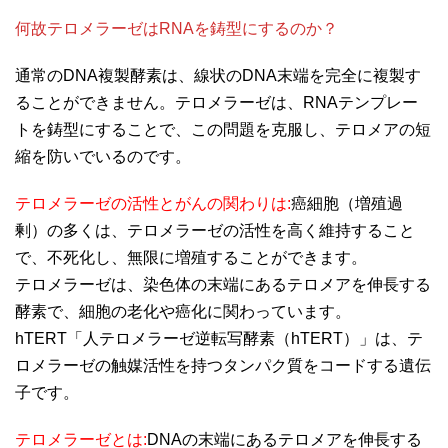
何故テロメラーゼはRNAを鋳型にするのか？
通常のDNA複製酵素は、線状のDNA末端を完全に複製す
ることができません。テロメラーゼは、RNAテンプレー
トを鋳型にすることで、この問題を克服し、テロメアの短
縮を防いでいるのです。
テロメラーゼの活性とがんの関わりは:
癌細胞（増殖過
剰）の多くは、テロメラーゼの活性を高く維持すること
で、不死化し、無限に増殖することができます。
テロメラーゼは、染色体の末端にあるテロメアを伸長する
酵素で、細胞の老化や癌化に関わっています。
hTERT「人テロメラーゼ逆転写酵素（hTERT）」は、テ
ロメラーゼの触媒活性を持つタンパク質をコードする遺伝
子です。
テロメラーゼとは:
DNAの末端にあるテロメアを伸長する