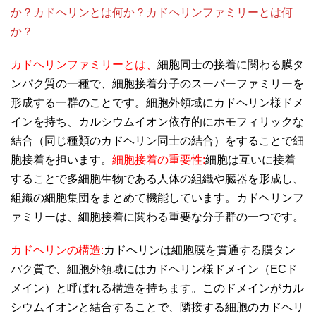
か？カドヘリンとは何か？カドヘリンファミリーとは何
か？
カドヘリンファミリーとは、
細胞同士の接着に関わる膜タ
ンパク質の一種で、細胞接着分子のスーパーファミリーを
形成する一群のことです。細胞外領域にカドヘリン様ドメ
インを持ち、カルシウムイオン依存的にホモフィリックな
結合（同じ種類のカドヘリン同士の結合）をすることで細
胞接着を担います。
細胞接着の重要性:
細胞は互いに接着
することで多細胞生物である人体の組織や臓器を形成し、
組織の細胞集団をまとめて機能しています。カドヘリンフ
ァミリーは、細胞接着に関わる重要な分子群の一つです。
カドヘリンの構造:
カドヘリンは細胞膜を貫通する膜タン
パク質で、細胞外領域にはカドヘリン様ドメイン（ECド
メイン）と呼ばれる構造を持ちます。このドメインがカル
シウムイオンと結合することで、隣接する細胞のカドヘリ