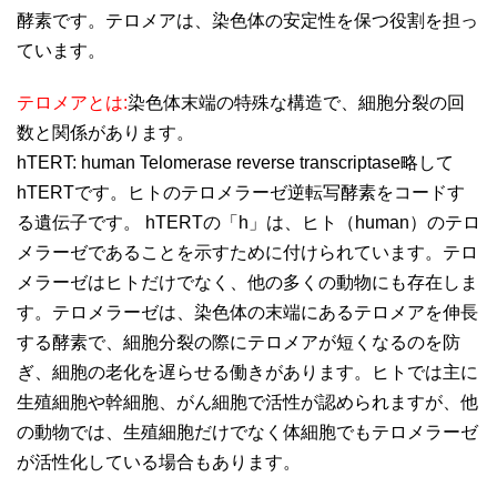
酵素です。テロメアは、染色体の安定性を保つ役割を担っ
ています。
テロメアとは:
染色体末端の特殊な構造で、細胞分裂の回
数と関係があります。
hTERT: human Telomerase reverse transcriptase略して
hTERTです。ヒトのテロメラーゼ逆転写酵素をコードす
る遺伝子です。 hTERTの「h」は、ヒト（human）のテロ
メラーゼであることを示すために付けられています。テロ
メラーゼはヒトだけでなく、他の多くの動物にも存在しま
す。テロメラーゼは、染色体の末端にあるテロメアを伸長
する酵素で、細胞分裂の際にテロメアが短くなるのを防
ぎ、細胞の老化を遅らせる働きがあります。ヒトでは主に
生殖細胞や幹細胞、がん細胞で活性が認められますが、他
の動物では、生殖細胞だけでなく体細胞でもテロメラーゼ
が活性化している場合もあります。