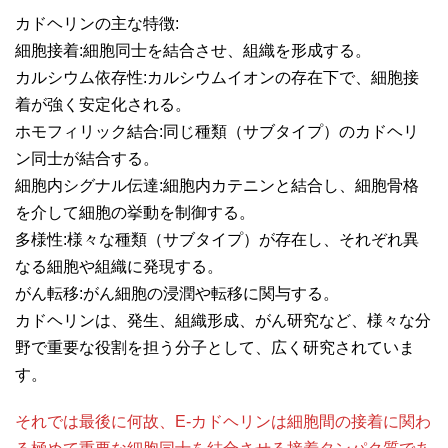
カドヘリンの主な特徴:
細胞接着:細胞同士を結合させ、組織を形成する。
カルシウム依存性:カルシウムイオンの存在下で、細胞接
着が強く安定化される。
ホモフィリック結合:同じ種類（サブタイプ）のカドヘリ
ン同士が結合する。
細胞内シグナル伝達:細胞内カテニンと結合し、細胞骨格
を介して細胞の挙動を制御する。
多様性:様々な種類（サブタイプ）が存在し、それぞれ異
なる細胞や組織に発現する。
がん転移:がん細胞の浸潤や転移に関与する。
カドヘリンは、発生、組織形成、がん研究など、様々な分
野で重要な役割を担う分子として、広く研究されていま
す。
それでは最後に何故、E-カドヘリンは細胞間の接着に関わ