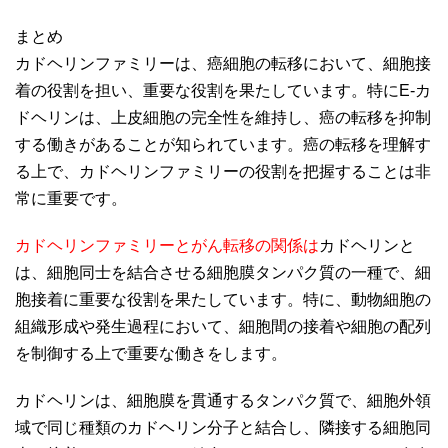
まとめ
カドヘリンファミリーは、癌細胞の転移において、細胞接
着の役割を担い、重要な役割を果たしています。特にE-カ
ドヘリンは、上皮細胞の完全性を維持し、癌の転移を抑制
する働きがあることが知られています。癌の転移を理解す
る上で、カドヘリンファミリーの役割を把握することは非
常に重要です。
カドヘリンファミリーとがん転移の関係は
カドヘリンと
は、細胞同士を結合させる細胞膜タンパク質の一種で、細
胞接着に重要な役割を果たしています。特に、動物細胞の
組織形成や発生過程において、細胞間の接着や細胞の配列
を制御する上で重要な働きをします。
カドヘリンは、細胞膜を貫通するタンパク質で、細胞外領
域で同じ種類のカドヘリン分子と結合し、隣接する細胞同