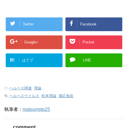
Twitter
Facebook
Google+
Pocket
B!
はてブ
LINE
-
ヘルペス関連
,
理論
-
ヘルペスウイルス
,
松本理論
,
適応免疫
執筆者：
matsumoto25
comment