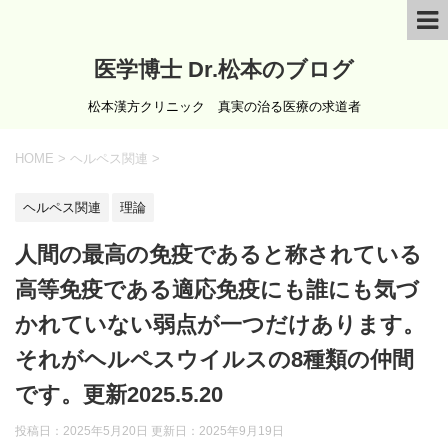
医学博士 Dr.松本のブログ
松本漢方クリニック 真実の治る医療の求道者
HOME
>
ヘルペス関連
>
ヘルペス関連
理論
人間の最高の免疫であると称されている
高等免疫である適応免疫にも誰にも気づ
かれていない弱点が一つだけあります。
それがヘルペスウイルスの8種類の仲間
です。更新2025.5.20
投稿日：2025年5月20日 更新日：
2025年9月19日