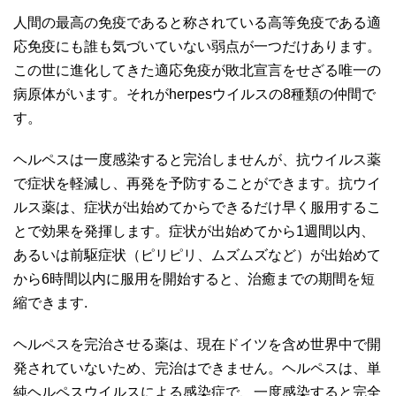
人間の最高の免疫であると称されている高等免疫である適
応免疫にも誰も気づいていない弱点が一つだけあります。
この世に進化してきた適応免疫が敗北宣言をせざる唯一の
病原体がいます。それがherpesウイルスの8種類の仲間で
す。
ヘルペスは一度感染すると完治しませんが、抗ウイルス薬
で症状を軽減し、再発を予防することができます。抗ウイ
ルス薬は、症状が出始めてからできるだけ早く服用するこ
とで効果を発揮します。症状が出始めてから1週間以内、
あるいは前駆症状（ピリピリ、ムズムズなど）が出始めて
から6時間以内に服用を開始すると、治癒までの期間を短
縮できます.
ヘルペスを完治させる薬は、現在ドイツを含め世界中で開
発されていないため、完治はできません。ヘルペスは、単
純ヘルペスウイルスによる感染症で、一度感染すると完全