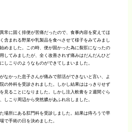
異常に固く排便が苦痛だったので、食事内容を変えてほ
く含まれる野菜や乳製品を食べさせて様子をみてみまし
始めました。この時、便が固かった為に裂肛になったの
用してみましたが、全く改善されず痛みはだんだんひど
にしこりのようなものができてしまいました。
がなかった息子さんが痛みで部活ができないと言い、よ
院の外科を受診されました。しかし結果ははっきりせず
を見ることになりました。しかし注入軟膏を２週間ぐら
、しこり周辺から突然膿があふれ出しました。
た場所にある肛門科を受診しました。結果は痔ろうで早
場で手術の日を決めました。