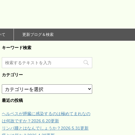
いて
更新ブログ＆検索
キーワード検索
カテゴリー
カ
テ
ゴ
最近の投稿
リ
ー
ヘルペスが膵臓に感染するのは極めてまれなの
は何故ですか？2026.6.20更新
リンパ腫とはなんでしょうか？2026.5.31更新