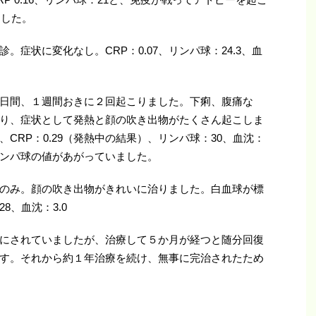
ました。
症状に変化なし。CRP：0.07、リンパ球：24.3、血
日間、１週間おきに２回起こりました。下痢、腹痛な
り、症状として発熱と顔の吹き出物がたくさん起こしま
CRP：0.29（発熱中の結果）、リンパ球：30、血沈：
とリンパ球の値があがっていました。
のみ。顔の吹き出物がきれいに治りました。白血球が標
8、血沈：3.0
にされていましたが、治療して５か月が経つと随分回復
す。それから約１年治療を続け、無事に完治されたため