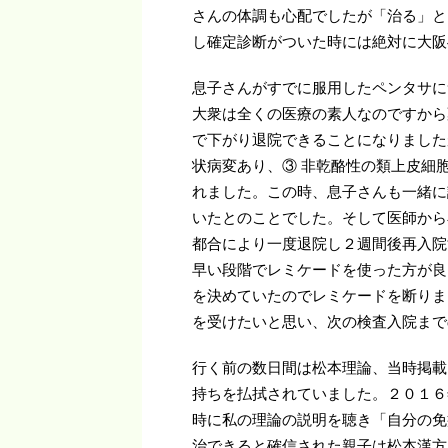
さんの体調も心配でしたが「治る」と
し確定診断がついた時には絶対に大阪
息子さんがすでに服用したペンタサに
大衆は全くの医療の素人なのですから
で下がり退院できることになりました
状病変あり、③ 非乾酪性の類上皮細
れました。この時、息子さんも一緒に
いたとのことでした。そして医師から
都合により一度退院し２週間後再入院
早い段階でレミケードを使った方が良
を決めていたのでレミケードを断りま
を受けたいと思い、次の検査入院まで
行く前の数日間は松本理論、当時掲載
持ちを払拭されていました。２０１６
時に私の理論の説明を聴き「自分の免
治できると確信された親子は松本漢方