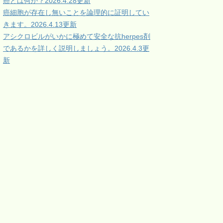
癌とは何か？2026.4.28更新
癌細胞が存在し無いことを論理的に証明してい
きます。2026.4.13更新
アシクロビルがいかに極めて安全な抗herpes剤
であるかを詳しく説明しましょう。2026.4.3更
新