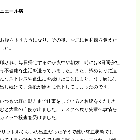
ニエール病
、お腹を下すようになり、その後、お尻に違和感を覚えた
した。
就職され、毎日帰宅するのが夜中や朝方、時には3日間会社
う不健康な生活を送っていました。また、締め切りに追
んなストレスや食生活を続けたことにより、うつ病にな
出し続けて、免疫が徐々に低下してしまったのです。
いつもの様に朝方まで仕事をしているとお腹をくだした
むと大量の血便が出ました。デスクへ戻り先輩へ事情を
カメラで検査を受けました。
.5リットルくらいの出血だったそうで酷い貧血状態でし
いて大事な話があるので両親を呼ぶように言われ、両親