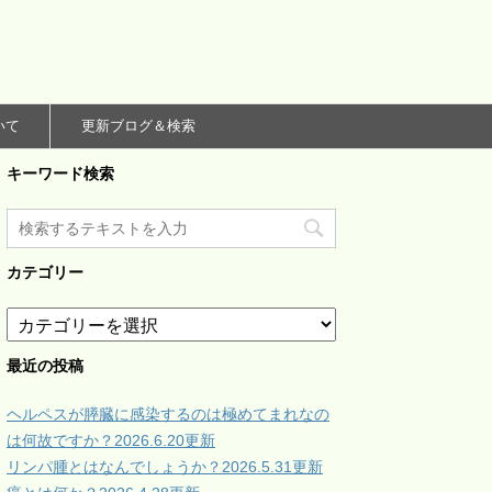
いて
更新ブログ＆検索
キーワード検索
カテゴリー
カ
テ
ゴ
最近の投稿
リ
ー
ヘルペスが膵臓に感染するのは極めてまれなの
は何故ですか？2026.6.20更新
リンパ腫とはなんでしょうか？2026.5.31更新