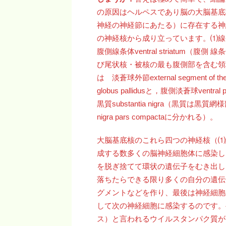
の原因はヘルペスであり脳の大脳基底
神経の神経節にあたる）に存在する神経
の神経核から成り立っています。⑴線条体stri
腹側線条体ventral striatum（腹側
び尾状核・被核の最も腹側部を含む領域）。⑵淡
は 淡蒼球外節external segment of the 
globus pallidusと，腹側淡蒼球ventra
黒質substantia nigra（黒質は黒質網様部sub
nigra pars compactaに分かれる）。
大脳基底核のこれら四つの神経核（⑴
成する数多くの脳神経細胞体に感染し
を脱ぎ捨てて環状の遺伝子をむき出し
落ちたらできる限り多くの自分の遺伝
グメントなどを作り、最後は神経細胞
して次の神経細胞に感染するのです。
ス）と言われるウイルスタンパク質が