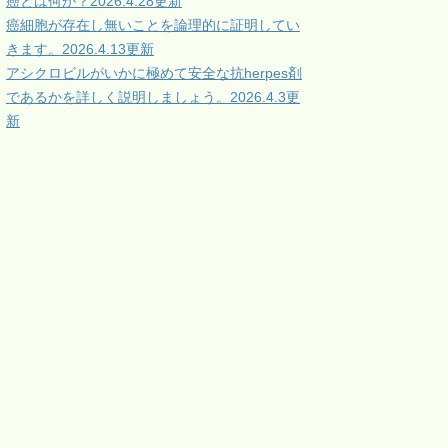
癌とは何か？2026.4.28更新
癌細胞が存在し無いことを論理的に証明してい
きます。2026.4.13更新
アシクロビルがいかに極めて安全な抗herpes剤
であるかを詳しく説明しましょう。2026.4.3更
新