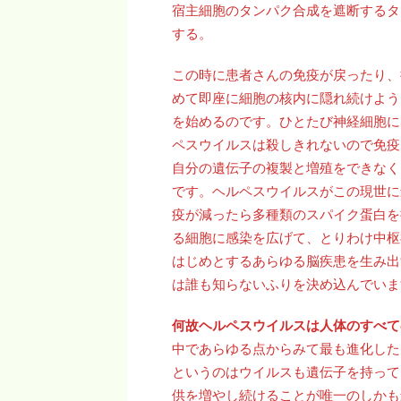
宿主細胞のタンパク合成を遮断するタンパク （vi
する。
この時に患者さんの免疫が戻ったり、
めて即座に細胞の核内に隠れ続けよう
を始めるのです。ひとたび神経細胞に
ペスウイルスは殺しきれないので免疫
自分の遺伝子の複製と増殖をできなく
です。ヘルペスウイルスがこの現世に
疫が減ったら多種類のスパイク蛋白を
る細胞に感染を広げて、とりわけ中枢
はじめとするあらゆる脳疾患を生み出
は誰も知らないふりを決め込んでいま
何故ヘルペスウイルスは人体のすべ
中であらゆる点からみて最も進化した
というのはウイルスも遺伝子を持って
供を増やし続けることが唯一のしかも