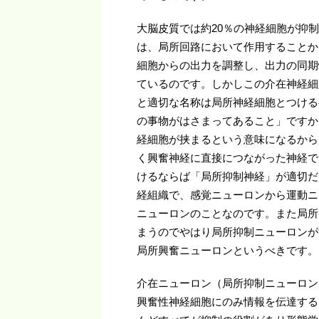
大脳皮質では約20％の神経細胞が抑
は、局所回路において作用することから介
細胞からの出力を調整し、出力の同期
ているのです。しかしこの介在神経細胞（
と適切な名称は局所神経細胞とつける
の事物がはさまってあること」ですか
経細胞が挟まるという意味になるから
く興奮神経に直接につながった神経で
けるならば「局所抑制神経」が適切だ
経組織で、感覚ニューロンから運動ニ
ニューロンのことなのです。また局所
まうのでやはり局所抑制ニューロンが
局所興奮ニューロンというべきです。
介在ニューロン（局所抑制ニューロン
興奮性神経細胞にのみ情報を伝達する