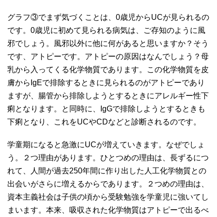
グラフ③でまず気づくことは、0歳児からUCが見られるの
です。0歳児に初めて見られる病気は、ご存知のように風
邪でしょう。風邪以外に他に何があると思いますか？そう
です、アトピーです。アトピーの原因はなんでしょう？母
乳から入ってくる化学物質であります。この化学物質を皮
膚からIgEで排除するときに見られるのがアトピーであり
ますが、腸管から排除しようとするときにアレルギー性下
痢となります。と同時に、IgGで排除しようとするときも
下痢となり、これをUCやCDなどと診断されるのです。
学童期になると急激にUCが増えていきます。なぜでしょ
う。２つ理由があります。ひとつめの理由は、長ずるにつ
れて、人間が過去250年間に作り出した人工化学物質との
出会いがさらに増えるからであります。２つめの理由は、
資本主義社会は子供の頃から受験勉強を学童児に強いてし
まいます。本来、吸収された化学物質はアトピーで出るべ