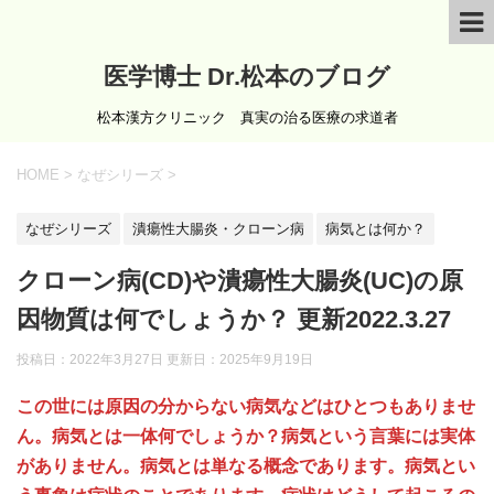
医学博士 Dr.松本のブログ
松本漢方クリニック 真実の治る医療の求道者
HOME
>
なぜシリーズ
>
なぜシリーズ
潰瘍性大腸炎・クローン病
病気とは何か？
クローン病(CD)や潰瘍性大腸炎(UC)の原
因物質は何でしょうか？ 更新2022.3.27
投稿日：2022年3月27日 更新日：
2025年9月19日
この世には原因の分からない病気などはひとつもありませ
ん。病気とは一体何でしょうか？病気という言葉には実体
がありません。病気とは単なる概念であります。病気とい