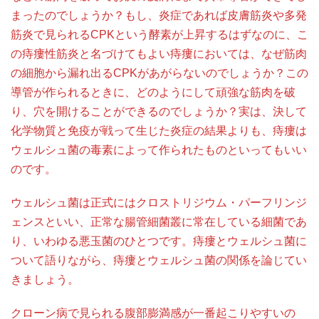
まったのでしょうか？もし、炎症であれば皮膚筋炎や多発
筋炎で見られるCPKという酵素が上昇するはずなのに、こ
の痔瘻性筋炎と名づけてもよい痔瘻においては、なぜ筋肉
の細胞から漏れ出るCPKがあがらないのでしょうか？この
導管が作られるときに、どのようにして頑強な筋肉を破
り、穴を開けることができるのでしょうか？実は、決して
化学物質と免疫が戦って生じた炎症の結果よりも、痔瘻は
ウェルシュ菌の毒素によって作られたものといってもいい
のです。
ウェルシュ菌は正式にはクロストリジウム・パーフリンジ
ェンスといい、正常な腸管細菌叢に常在している細菌であ
り、いわゆる悪玉菌のひとつです。痔瘻とウェルシュ菌に
ついて語りながら、痔瘻とウェルシュ菌の関係を論じてい
きましょう。
クローン病で見られる腹部膨満感が一番起こりやすいの