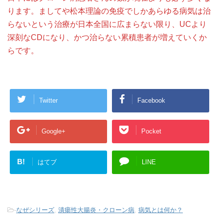
ります。ましてや松本理論の免疫でしかあらゆる病気は治
らないという治療が日本全国に広まらない限り、UCより
深刻なCDになり、かつ治らない累積患者が増えていくか
らです。
Twitter
Facebook
Google+
Pocket
B!
はてブ
LINE
-
なぜシリーズ
,
潰瘍性大腸炎・クローン病
,
病気とは何か？