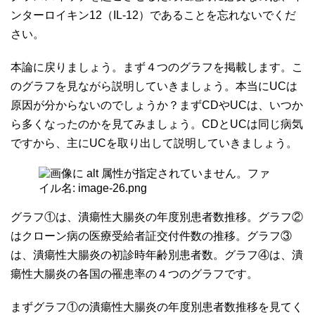
ンターロイキン12（IL-12）であることを忘れないでくだ
さい。
本論に戻りましょう。まず４つのグラフを掲載します。こ
のグラフを見ながら説明していきましょう。本当にUCは
原因が分からないのでしょうか？まずCDやUCは、いつか
ら多くなったのかを見てみましょう。CDとUCは同じ病気
ですから、主にUCを取り出して説明していきましょう。
グラフ①は、潰瘍性大腸炎の年度別患者数推移。グラフ②
はクローン病の医療受給者証交付件数の推移。グラフ③
は、潰瘍性大腸炎の初診時年齢別患者数。グラフ④は、潰
瘍性大腸炎の各国の罹患率の４つのグラフです。
まずグラフ①の潰瘍性大腸炎の年度別患者数推移を見てく