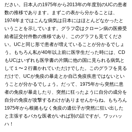
ださい。日本人の1975年から2013年の年度別のUCの患者
数の推移であります。まずこの表から分かることは、
1974年まではこんな病気は日本にはほとんどなかったと
いうことを示しています。グラフ②はクローン病の医療受
給者証交付件数の推移であり、このグラフも見てくださ
い。UCと同じ形で患者が増えていることが分かるでしょ
う。もちろん私が40年以上前に医学生だった時には、CD
もUCはいずれも医学書の片隅に他の国に見られる病気と
して１〜２行書かれていただけでした。このグラフを見る
だけで、UCが免疫の暴走とか自己免疫疾患ではないとい
うことが分かるでしょう。だって、1975年から突然に患
者の免疫が暴走したり、突然に狂ったように自分の成分を
自分の免疫が攻撃するわけがありませんからね。もちろん
1975年から根拠もなく免疫の遺伝子が突然に狂い出した
と主張するバカな医者がいれば別の話ですが。ワッハッ
ハ！