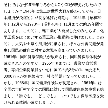
それではなぜ1975年ごろからUCやCDが増えだしたので
しょうか？1945年に第二次世界大戦が終わってから、日
本経済が飛躍的に成長を遂げた時期は、1954年（昭和29
年）12月から1973年（昭和48年）11月までの約19年間で
あります。この間に、軽工業が大発展したのみならず、化
学工業をはじめとする重工業が飛躍的に伸びました。この
間に、大気や土壌や河川が汚染され、様々な公害問題が発
生し国民の健康に対する意識も高まっていきました。
1961年に国民健康保険法が改正され、国民皆保険体制が
確立されたのですが、1955年頃までは、農業や自営業
者、零細企業従業員を中心に国民の約3分の1に当たる約
3000万人が無保険者で、社会問題となっていました。し
かし、1958年に国民健康保険法が制定され、1961年には
全国の市町村で全ての国民に対して国民健康保険事業も始
まり、「誰でも」「どこでも」「いつでも」保険医療を受
けられる体制が確立しました。