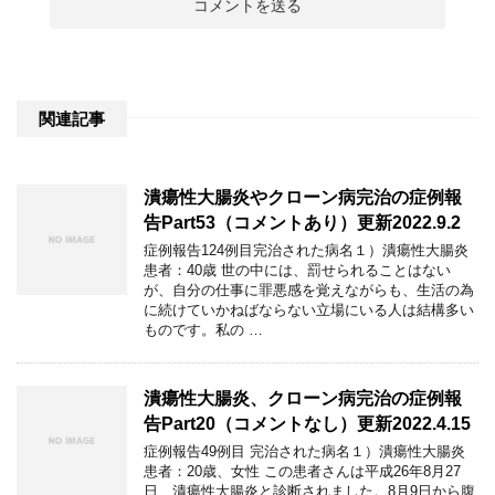
関連記事
潰瘍性大腸炎やクローン病完治の症例報
告Part53（コメントあり）更新2022.9.2
症例報告124例目完治された病名１）潰瘍性大腸炎
患者：40歳 世の中には、罰せられることはない
が、自分の仕事に罪悪感を覚えながらも、生活の為
に続けていかねばならない立場にいる人は結構多い
ものです。私の …
潰瘍性大腸炎、クローン病完治の症例報
告Part20（コメントなし）更新2022.4.15
症例報告49例目 完治された病名１）潰瘍性大腸炎
患者：20歳、女性 この患者さんは平成26年8月27
日、潰瘍性大腸炎と診断されました。8月9日から腹