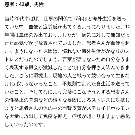
患者：42歳、男性
当時20代半ば頃、仕事の関係で17年ほど海外生活を送っ
ていた中、血便と疲労感が出てくるようになりました。10
年間は血便のみ出ておりましたが、病気に対して無知だっ
たため気づかず放置されていました。患者さんが血便を起
こすようになった原因は、慣れない海外生活がかなりのス
トレスだったのでしょう。言葉が話せないため自分をうま
く表現する機会が激減したことで自分を押さえ込んできま
した。さらに環境上、現地の人と戦って競い合って生きな
ければならなかったこと。不規則で乱れた食生活を送って
いたこと。そしてなにより完璧にこなそうとする患者さん
の性格上の問題などの様々な要因によるストレスに対抗し
ようと患者さんの体の中の副腎皮質がステロイドホルモン
を大量に放出して免疫を抑え、症状が起こりますます悪化
していったのです。