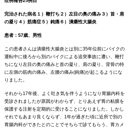
症例報告25
例目
完治された病名１）鞭打ち２）左目の奥の痛み３）首・肩
の凝り４）筋痛症５）鈍痛６）潰瘍性大腸炎
患者：57
歳、男性
この患者さんは潰瘍性大腸炎とは別に35年位前にバイクの
運転中に後ろから別のバイクによる追突事故に遭い、鞭打
ちになり左目の奥の痛みと首の凝り、肩の凝り、背骨の特
に左側の筋肉の痛み、左腰の痛み(鈍痛)が起こるようにな
りました。
それから17年後、よく吐き気を伴うようになり胃腸内科を
受診されましたが原因がわからず、とりあえず胃の粘膜を
保護する注射を定期的に受けることになりました。しかし
それでもあまり良くならず、1年が過ぎた頃に近所で別の
胃腸内科ができたとのことでそちらで診てもらう、胃カメ