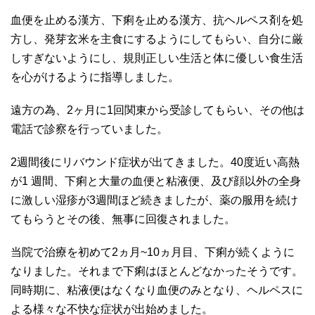
血便を止める漢方、下痢を止める漢方、抗ヘルペス剤を処
方し、発芽玄米を主食にするようにしてもらい、自分に厳
しすぎないようにし、規則正しい生活と体に優しい食生活
を心がけるように指導しました。
遠方の為、2ヶ月に1回関東から受診してもらい、その他は
電話で診察を行っていました。
2週間後にリバウンド症状が出てきました。40度近い高熱
が1 週間、下痢と大量の血便と粘液便、及び顔以外の全身
に激しい湿疹が3週間ほど続きましたが、薬の服用を続け
てもらうとその後、無事に回復されました。
当院で治療を初めて2ヵ月~10ヵ月目、下痢が続くように
なりました。それまで下痢はほとんどなかったそうです。
同時期に、粘液便はなくなり血便のみとなり、ヘルペスに
よる様々な不快な症状が出始めました。