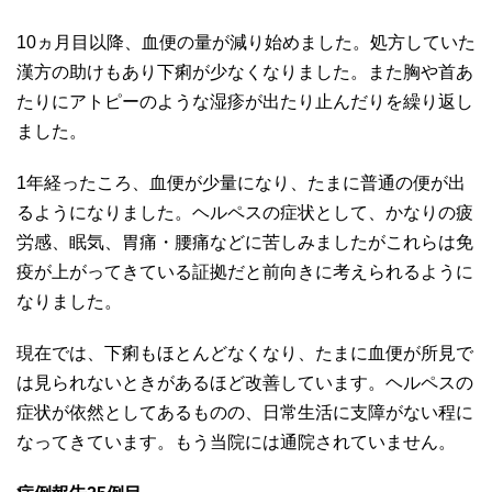
10ヵ月目以降、血便の量が減り始めました。処方していた
漢方の助けもあり下痢が少なくなりました。また胸や首あ
たりにアトピーのような湿疹が出たり止んだりを繰り返し
ました。
1年経ったころ、血便が少量になり、たまに普通の便が出
るようになりました。ヘルペスの症状として、かなりの疲
労感、眠気、胃痛・腰痛などに苦しみましたがこれらは免
疫が上がってきている証拠だと前向きに考えられるように
なりました。
現在では、下痢もほとんどなくなり、たまに血便が所見で
は見られないときがあるほど改善しています。ヘルペスの
症状が依然としてあるものの、日常生活に支障がない程に
なってきています。もう当院には通院されていません。