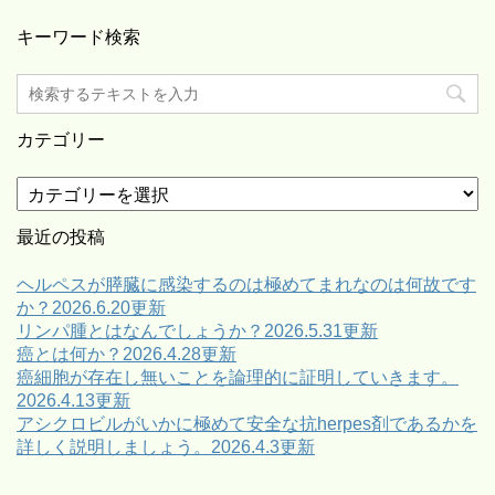
キーワード検索
カテゴリー
カ
テ
ゴ
最近の投稿
リ
ー
ヘルペスが膵臓に感染するのは極めてまれなのは何故です
か？2026.6.20更新
リンパ腫とはなんでしょうか？2026.5.31更新
癌とは何か？2026.4.28更新
癌細胞が存在し無いことを論理的に証明していきます。
2026.4.13更新
アシクロビルがいかに極めて安全な抗herpes剤であるかを
詳しく説明しましょう。2026.4.3更新