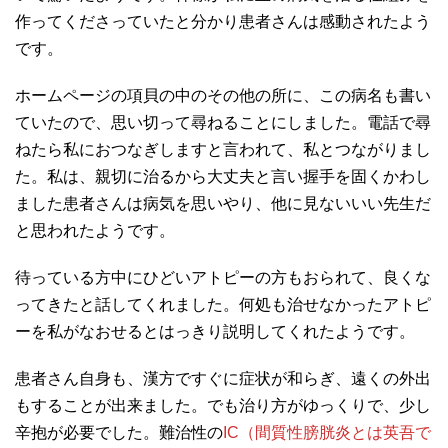
作ってくださっていたと分かり患者さんは感動されたよう
です。
ホームページの項貝の中のその他の所に、この病名も書い
ていたので、思い切って尋ねることにしました。電話で尋
ねたら私におつなぎしますと言われて、私とつながりまし
た。私は、親切に治るから大丈夫と言い握手を固くかわし
ました患者さんは病気を思いやり、他に見ないいい先生だ
と思われたようです。
待っている方中にひどいアトピーの方もおられて、良くな
ってきたと話してくれました。何処も治せなかったアトピ
ーを私がなおせるとはっきり説明してくれたようです。
患者さん自身も、漢方ですぐに症状が和らぎ、遠くの外出
もすることが出来ました。でも治り方がゆっくりで、少し
辛抱が必要でした。難治性の
IC（間質性膀胱炎とは英吾で