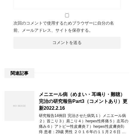
次回のコメントで使用するためブラウザーに自分の名
前、メールアドレス、サイトを保存する。
関連記事
メニエール病（めまい・耳鳴り・難聴）
完治の研究報告Part3（コメントあり）更
新2022.2.16
研究報告14例目 完治させた病気１）メニエール病
２）首こり３）肩こり４）herpes性疼痛５）左耳の
痛み６）アトピー性皮膚炎７）herpes性皮膚炎8）
痔 患者：29歳 男性 ２０１６年の１１月２６日 …