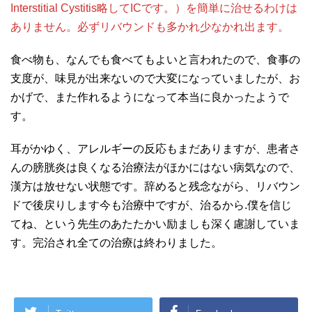
Interstitial Cystitis略してICです。）を簡単に治せるわけは
ありません。必ずリバウンドも多かれ少なかれ出ます。
食べ物も、なんでも食べてもよいと言われたので、食事の
支度が、味見が出来ないので大変になっていましたが、お
かげで、また作れるようになって本当に良かったようで
す。
耳がかゆく、アレルギーの反応もまだありますが、患者さ
んの膀胱炎は良くなる治療法がほかにはない病気なので、
漢方は放せない状態です。辞めると残念ながら、リバウン
ドで後戻りします今も治療中ですが、治るから.僕を信じ
てね、という先生のあたたかい励ましも深く慮謝していま
す。完治され全ての治療は終わりました。