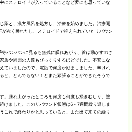
中にステロイドが入っていることなど夢にも思っていな
じ薬と、漢方風呂を処方し、治療を始めました。治療開
下が赤く腫れだし、ステロイドで抑えられていたリバウン
手等パンパンに見るも無残に腫れあがり、首は動かすのさ
家族や周囲の人達もびっくりするほどでした。不安にな
えていましたので、電話で何度か励ましました。辛けれ
ると、とんでもない！とまた頑張ることができたそうで
す。腫れ上がったところを何度も何度も掻きむしり、塗
続けました。このリバウンド状態は6～7週間繰り返しま
うこれで終わりかと思っていると、また出て来ての繰り