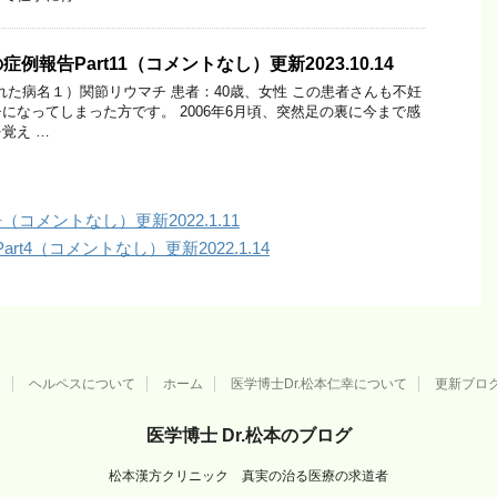
報告Part11（コメントなし）更新2023.10.14
された病名１）関節リウマチ 患者：40歳、女性 この患者さんも不妊
になってしまった方です。 2006年6月頃、突然足の裏に今まで感
覚え …
コメントなし）更新2022.1.11
t4（コメントなし）更新2022.1.14
用
ヘルペスについて
ホーム
医学博士Dr.松本仁幸について
更新ブロ
医学博士 Dr.松本のブログ
松本漢方クリニック 真実の治る医療の求道者