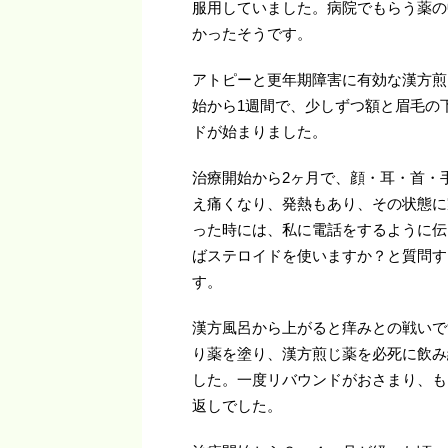
服用していました。病院でもらう薬の
かったそうです。
アトピーと更年期障害に有効な漢方煎
始から1週間で、少しずつ額と眉毛の
ドが始まりました。
治療開始から2ヶ月で、顔・耳・首・
え痛くなり、発熱もあり、その状態に
った時には、私に電話をするように伝
ばステロイドを使いますか？と質問す
す。
漢方風呂から上がると痒みとの戦いで
り薬を塗り、漢方煎じ薬を必死に飲み
した。一度リバウンドがおさまり、も
返しでした。