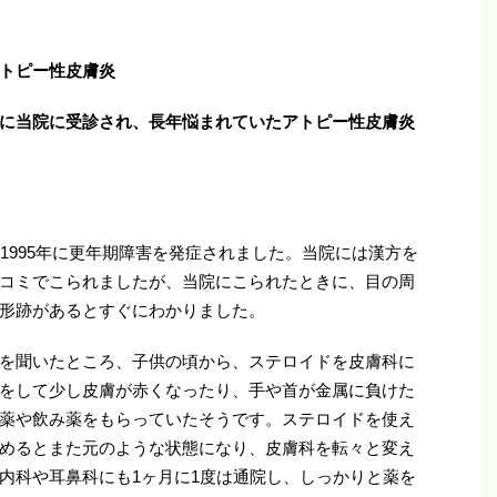
トピー性皮膚炎
に当院に受診され、長年悩まれていたアトピー性皮膚炎
1995年に更年期障害を発症されました。当院には漢方を
コミでこられましたが、当院にこられたときに、目の周
形跡があるとすぐにわかりました。
を聞いたところ、子供の頃から、ステロイドを皮膚科に
をして少し皮膚が赤くなったり、手や首が金属に負けた
薬や飲み薬をもらっていたそうです。ステロイドを使え
めるとまた元のような状態になり、皮膚科を転々と変え
内科や耳鼻科にも1ヶ月に1度は通院し、しっかりと薬を