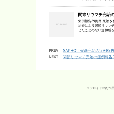
関節リウマチ完治の症例
症例報告39例目 完治
治療により関節リウマチ
じたことのない違和感を
PREV
SAPHO症候群完治の症例報告（
NEXT
関節リウマチ完治の症例報告Par
ステロイドの副作