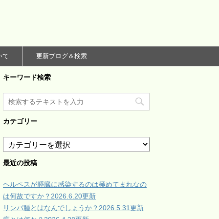
いて
更新ブログ＆検索
キーワード検索
カテゴリー
カ
テ
ゴ
最近の投稿
リ
ー
ヘルペスが膵臓に感染するのは極めてまれなの
は何故ですか？2026.6.20更新
リンパ腫とはなんでしょうか？2026.5.31更新