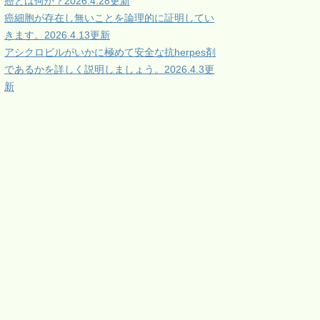
癌とは何か？2026.4.28更新
癌細胞が存在し無いことを論理的に証明してい
きます。2026.4.13更新
アシクロビルがいかに極めて安全な抗herpes剤
であるかを詳しく説明しましょう。2026.4.3更
新