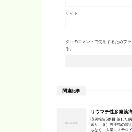
サイト
次回のコメントで使用するためブラ
る。
関連記事
リウマチ性多発筋痛症完
症例報告6例目 治した
返り、５）右手指の震え
もなく、大量にステロイ