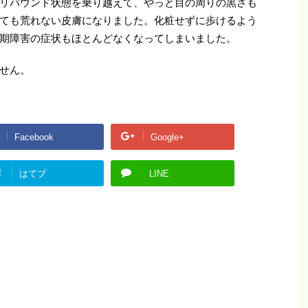
リバウンド状態を乗り越えて、やっと目の周りの黒さも
ても荒れない皮膚になりました。化粧せずに歩けるよう
期障害の症状もほとんどなくなってしまいました。
せん。
Facebook
Google+
!
はてブ
LINE