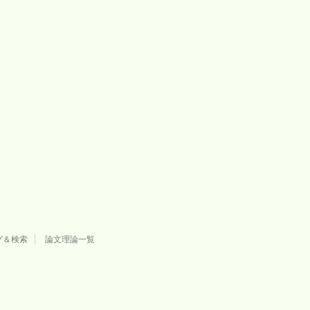
グ＆検索
論文理論一覧