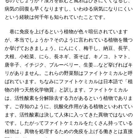
るのでしょうか？漢方を飲むと風邪はひきにくくなるし、
病気の回復も早くなりますし、いわゆる病気になりにくい
という経験は何千年も知られていたことです。
巷に免疫を上げるという植物が色々喧伝されています
が、本当でしょうか？そのように言われている植物を幾つ
か挙げておきましょう。にんにく、梅干し、納豆、長芋、
大根、小松菜、にら、長ネギ、茶そば、キノコ、トマト、
唐辛子、イチジク、ブルーベリー、生姜…など挙げればキ
リがありません。これらの野菜類はファイトケミカルと呼
ばれています。ちなみにファイトケミカルは日本語で「植
物の持つ天然化学物質」と訳します。ファイトケミカル
は、活性酸素を分解除去する力があるという植物でありま
す。ご存知のように、抗酸化作用がある植物といわれてい
ます。活性酸素は決して人体に入ってきた異物ではないの
です。したがってファイトケミカルをたくさん持っている
植物は、異物を処理するための免疫を上げる働きとは直接