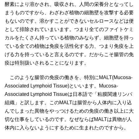
酵素により溶かされ、吸収され、人間の栄養分となってし
まうものですから、わざわざ植物の細胞壁を攻撃する必要
もないのです。溶かすことができないセルロースなどは便
として排除されていまいます。つまり全てのファイトケミ
カルをたくさん持っている植物のみならず、細胞壁を持っ
ている全ての植物は免疫を活性化する力、つまり免疫を上
げる力を持っていると言えるのです。だからこそ腸管の免
疫は特別扱いされることになります。
このような腸管の免疫の働きを、特別にMALT(Mucosa-
Associated Lymphoid Tissue)といいます。Mucosa-
Associated Lymphoid Tissueは日本語で「粘膜関連リンパ
組織」と訳します。このMALTは腸管から人体内に入り込
んでしまった異物をやっつけるための免疫の働き以上に大
切な仕事をしているのです。なぜならばMALTは異物が人
体内に入らないようにするために生まれたのですから。