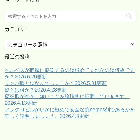
キーワード検索
カテゴリー
カ
テ
ゴ
最近の投稿
リ
ー
ヘルペスが膵臓に感染するのは極めてまれなのは何故です
か？2026.6.20更新
リンパ腫とはなんでしょうか？2026.5.31更新
癌とは何か？2026.4.28更新
癌細胞が存在し無いことを論理的に証明していきます。
2026.4.13更新
アシクロビルがいかに極めて安全な抗herpes剤であるかを
詳しく説明しましょう。2026.4.3更新