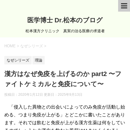
医学博士 Dr.松本のブログ
松本漢方クリニック 真実の治る医療の求道者
HOME
>
なぜシリーズ
>
なぜシリーズ
理論
漢方はなぜ免疫を上げるのか part2 〜フ
ァイトケミカルと免疫について〜
投稿日：2020年1月12日 更新日：
2025年9月13日
「侵入した異物との出会いによってのみ免疫が活動し始
める、つまり免疫が上がる」とどこかに書いたことがあり
ます。それでは飲むと免疫が上がる漢方生薬は何をしてい