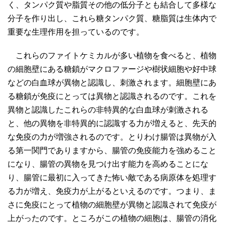
く、タンパク質や脂質その他の低分子とも結合して多様な
分子を作り出し、これら糖タンパク質、糖脂質は生体内で
重要な生理作用を担っているのです。
これらのファイトケミカルが多い植物を食べると、植物
の細胞壁にある糖鎖がマクロファージや樹状細胞や好中球
などの白血球が異物と認識し、刺激されます。細胞壁にあ
る糖鎖が免疫にとっては異物と認識されるのです。これを
異物と認識したこれらの非特異的な白血球が刺激される
と、他の異物を非特異的に認識する力が増えると、先天的
な免疫の力が増強されるのです。とりわけ腸管は異物が入
る第一関門でありますから、腸管の免疫能力を強めること
になり、腸管の異物を見つけ出す能力を高めることにな
り、腸管に最初に入ってきた怖い敵である病原体を処理す
る力が増え、免疫力が上がるといえるのです。つまり、ま
さに免疫にとって植物の細胞壁が異物と認識されて免疫が
上がったのです。ところがこの植物の細胞は、腸管の消化