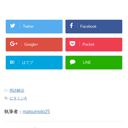
Twitter
Facebook
Google+
Pocket
B!
はてブ
LINE
-
用語解説
-
ビタミンA
執筆者：
matsumoto25