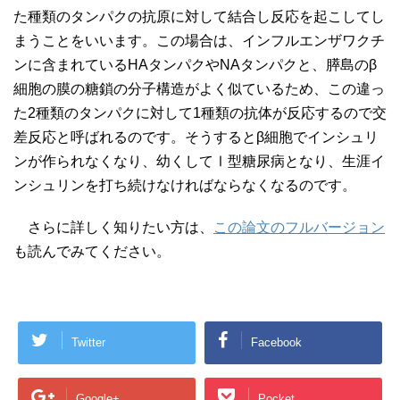
た種類のタンパクの抗原に対して結合し反応を起こしてし
まうことをいいます。この場合は、インフルエンザワクチ
ンに含まれているHAタンパクやNAタンパクと、膵島のβ
細胞の膜の糖鎖の分子構造がよく似ているため、この違っ
た2種類のタンパクに対して1種類の抗体が反応するので交
差反応と呼ばれるのです。そうするとβ細胞でインシュリ
ンが作られなくなり、幼くしてⅠ型糖尿病となり、生涯イ
ンシュリンを打ち続けなければならなくなるのです。
さらに詳しく知りたい方は、
この論文のフルバージョン
も読んでみてください。
Twitter
Facebook
Google+
Pocket