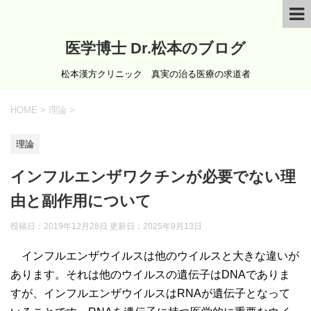
医学博士 Dr.松本のブログ
松本漢方クリニック 真実の治る医療の求道者
HOME
>
理論
>
理論
インフルエンザワクチンが必要でない理
由と副作用について
投稿日：2019年12月28日 更新日：
2025年9月13日
インフルエンザウイルスは他のウイルスと大きな違いが
あります。それは他のウイルスの遺伝子はDNAでありま
すが、インフルエンザウイルスはRNAが遺伝子となって