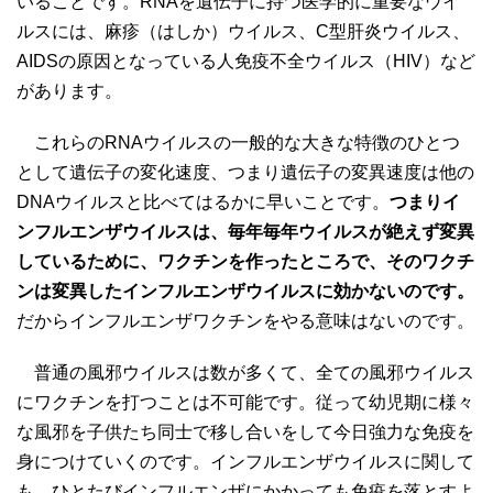
いることです。RNAを遺伝子に持つ医学的に重要なウイ
ルスには、麻疹（はしか）ウイルス、C型肝炎ウイルス、
AIDSの原因となっている人免疫不全ウイルス（HIV）など
があります。
これらのRNAウイルスの一般的な大きな特徴のひとつ
として遺伝子の変化速度、つまり遺伝子の変異速度は他の
DNAウイルスと比べてはるかに早いことです。
つまりイ
ンフルエンザウイルスは、毎年毎年ウイルスが絶えず変異
しているために、ワクチンを作ったところで、そのワクチ
ンは変異したインフルエンザウイルスに効かないのです。
だからインフルエンザワクチンをやる意味はないのです。
普通の風邪ウイルスは数が多くて、全ての風邪ウイルス
にワクチンを打つことは不可能です。従って幼児期に様々
な風邪を子供たち同士で移し合いをして今日強力な免疫を
身につけていくのです。インフルエンザウイルスに関して
も、ひとたびインフルエンザにかかっても免疫を落とすよ