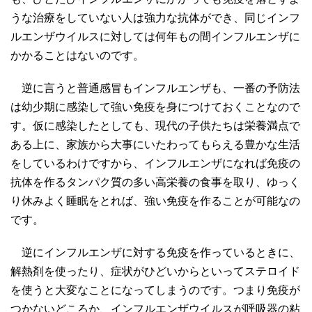
うな治療をしていない人は強力な抗体ができ、同じインフ
ルエンザウイルスに対しては何年もの間インフルエンザに
かかることはないのです。
逆に言うと普通感冒もインフルエンザも、一番の予防法
は幼少期に感染して強い免疫を身につけておくことなので
す。仮に感染したとしても、現代の子供たちは栄養満点で
ある上に、家族から大事にいたわってもらえる豊かな生活
をしているわけですから、インフルエンザになれば免疫の
抗体を作るタンパク質の多い高栄養の食事を取り、ゆっく
り休みよく睡眠をとれば、強い免疫を作ることが可能なの
です。
逆にインフルエンザに対する免疫を作っているときに、
解熱剤を使ったり、症状がひどいからといってステロイド
を使うと大変なことになってしまうのです。つまり免疫が
つかないどころか、インフルエンザウイルスが呼吸器の粘