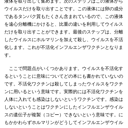
液体を取り出して集めます。次のステップはこの液体から
ウイルスだけを取り出すことです。この液体には卵の成分
であるタンパク質もたくさん含まれているので、この液体
を遠心分離機にかけると、比重の違いを利用してウイルス
だけを取り出すことができます。最後のステップは、分離
したウイルスにホルマリンを加えて殺し、ウイルスを不活
化します。これが不活化インフルエンザワクチンとなりま
す。
ここで問題点がいくつかあります。ウイルスを不活化す
るということに意味についてどの本にも書かれていないの
です。不活化ワクチンは殺してしまったウイルスをワクチ
ンに用いるという意味です。実際的には不活化ワクチンを
人体に入れても感染はしないというワクチンです。感染は
しないということはワクチンにしたインフルエンザウイル
スの遺伝子が複製（コピー）できないという意味です。に
もかかわらずホルマリンがどうしてインフルエンザウイル