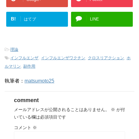
B!
はてブ
LINE
-
理論
-
インフルエンザ
,
インフルエンザワクチン
,
クロスリアクション
,
ホ
ルマリン
,
副作用
執筆者：
matsumoto25
comment
メールアドレスが公開されることはありません。
※
が付
いている欄は必須項目です
コメント
※