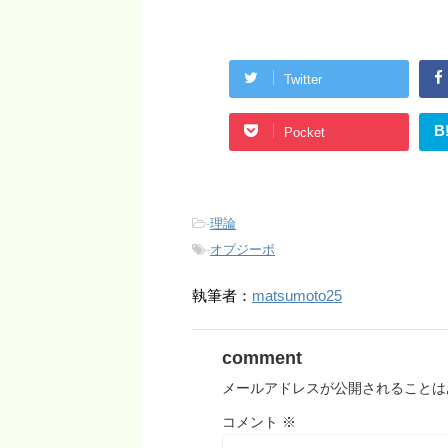
Twitter
B
Pocket
-
理論
-
オプジーボ
執筆者：
matsumoto25
comment
メールアドレスが公開されることは
コメント
※