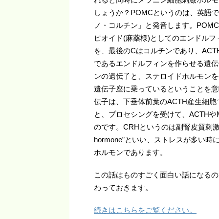
しょうか？POMCというのは、英語で“pro 
ノ・コルチン」と発音します。POM
ピオイド(麻薬様)としてのエンドル
を、最後のCはコルチンであり、AC
であるエンドルフィンを作らせる遺伝
ンの遺伝子と、ステロイドホルモンを
遺伝子座に乗っているということを意
伝子は、下垂体前葉のACTH産生細
と、プロセシングを受けて、ACTH
のです。CRHというのは副腎皮質刺激ホルモン放
hormone”といい、ストレスが多
ホルモンであります。
この話はものすごく面白い話になるの
わっておきます。
続きはこちらをご覧ください。