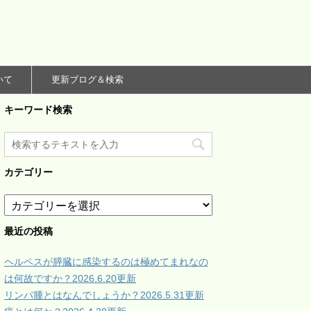
いて
更新ブログ＆検索
キーワード検索
カテゴリー
カ
テ
ゴ
最近の投稿
リ
ー
ヘルペスが膵臓に感染するのは極めてまれなの
は何故ですか？2026.6.20更新
リンパ腫とはなんでしょうか？2026.5.31更新