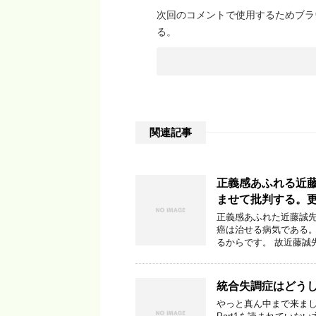
次回のコメントで使用するためブラ
る。
関連記事
正義感あふれる近
ませて批判する。更新2
正義感あふれた近藤誠
癌は治せる病気である
るからです。 故近藤誠
統合失調症はどうして
やっと真ん中まで来まし