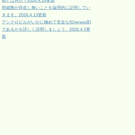
癌とは何か？2026.4.28更新
癌細胞が存在し無いことを論理的に証明してい
きます。2026.4.13更新
アシクロビルがいかに極めて安全な抗herpes剤
であるかを詳しく説明しましょう。2026.4.3更
新