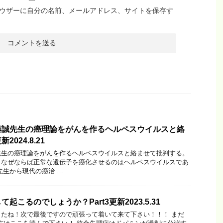
ウザーに自分の名前、メールアドレス、サイトを保存す
藤誠先生の癌理論をがんを作るヘルペスウイルスと絡
024.8.21
先生の癌理論をがんを作るヘルペスウイルスと絡ませて批判する。
。なぜならば正常な遺伝子を癌化させるのはヘルペスウイルスであ
先生から現代の癌治 …
起こるのでしょうか？Part3更新2023.5.31
たね！次で最後ですので頑張って着いて来て下さい！！！ まだ