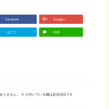
Facebook
Google+
!
はてブ
LINE
ありません。
※
が付いている欄は必須項目です