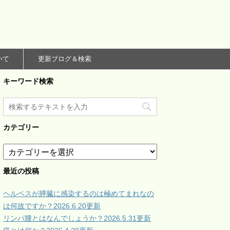
いて
更新ブログ＆検索
キーワード検索
カテゴリー
カ
テ
ゴ
最近の投稿
リ
ー
ヘルペスが膵臓に感染するのは極めてまれなの
は何故ですか？2026.6.20更新
リンパ腫とはなんでしょうか？2026.5.31更新