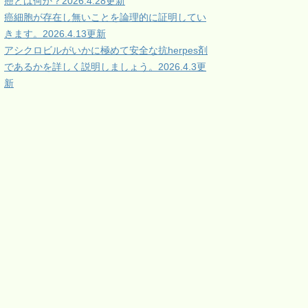
癌とは何か？2026.4.28更新
癌細胞が存在し無いことを論理的に証明してい
きます。2026.4.13更新
アシクロビルがいかに極めて安全な抗herpes剤
であるかを詳しく説明しましょう。2026.4.3更
新