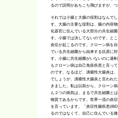
るので説明があちこち飛びますが、つ
それでは小腸と大腸の役割はなんでし
す。大腸の主要な役割は、腸の内容物
化器官に住んでいる大部分の共生細菌
す。小腸では決してないのです。とこ
炎症が起こるのです。クローン病を自
でいる共生細菌から由来する抗原に対
す。小腸に共生細菌がいないのに過剰
もクローン病は自己免疫疾患と言って
のです。なるほど、潰瘍性大腸炎は、
でしょうが、潰瘍性大腸炎と言われた
きました。私は以前から、クローン病
ん２つの病気は、まるで共生細菌とは
物質であるからです。世界一流の炎症
を言っています。「炎症性腸疾患(IB
るのではなくて、自己に住んでいる微