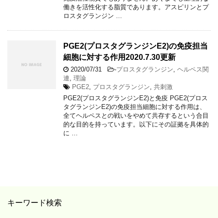
働きを活性化する脂質であります。アスピリンとプ
ロスタグランジン …
PGE2(プロスタグランジンE2)の免疫担当
細胞に対する作用2020.7.30更新
2020/07/31
-
プロスタグランジン
,
ヘルペス関
連
,
理論
PGE2
,
プロスタグランジン
,
共刺激
PGE2(プロスタグランジンE2)と免疫 PGE2(プロス
タグランジンE2)の免疫担当細胞に対する作用は、
全てヘルペスとの戦いをやめて共存するという合目
的な目的を持っています。以下にその証拠を具体的
に …
キーワード検索