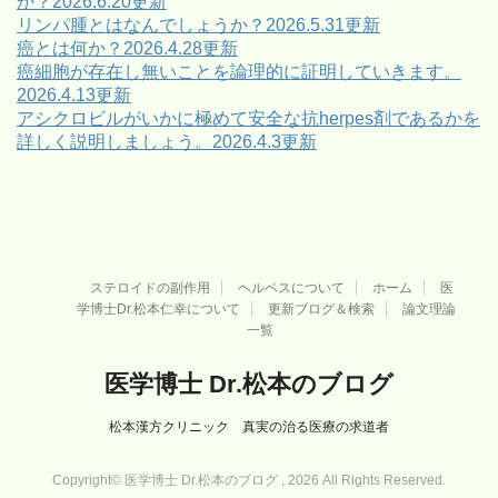
か？2026.6.20更新
リンパ腫とはなんでしょうか？2026.5.31更新
癌とは何か？2026.4.28更新
癌細胞が存在し無いことを論理的に証明していきます。
2026.4.13更新
アシクロビルがいかに極めて安全な抗herpes剤であるかを
詳しく説明しましょう。2026.4.3更新
ステロイドの副作用
ヘルペスについて
ホーム
医
学博士Dr.松本仁幸について
更新ブログ＆検索
論文理論
一覧
医学博士 Dr.松本のブログ
松本漢方クリニック 真実の治る医療の求道者
Copyright© 医学博士 Dr.松本のブログ , 2026 All Rights Reserved.