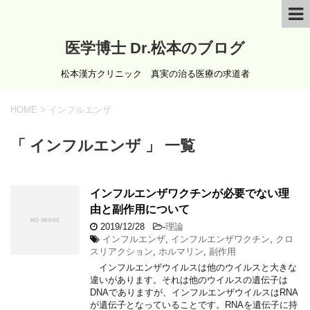
医学博士 Dr.松本のブログ
松本漢方クリニック 真実の治る医療の求道者
HOME
>
インフルエンザ
「 インフルエンザ 」 一覧
インフルエンザワクチンが必要でない理
由と副作用について
2019/12/28
-
理論
インフルエンザ
,
インフルエンザワクチン
,
クロ
スリアクション
,
ホルマリン
,
副作用
インフルエンザウイルスは他のウイルスと大きな
違いがあります。それは他のウイルスの遺伝子は
DNAでありますが、インフルエンザウイルスはRNA
が遺伝子となっていることです。RNAを遺伝子に持