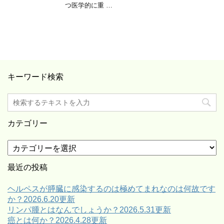
つ医学的に重 …
キーワード検索
カテゴリー
カ
テ
ゴ
最近の投稿
リ
ー
ヘルペスが膵臓に感染するのは極めてまれなのは何故です
か？2026.6.20更新
リンパ腫とはなんでしょうか？2026.5.31更新
癌とは何か？2026.4.28更新