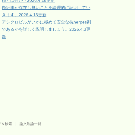
癌とは何か？2026.4.28更新
癌細胞が存在し無いことを論理的に証明してい
きます。2026.4.13更新
アシクロビルがいかに極めて安全な抗herpes剤
であるかを詳しく説明しましょう。2026.4.3更
新
グ＆検索
論文理論一覧