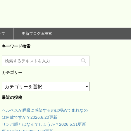
いて
更新ブログ＆検索
キーワード検索
カテゴリー
カ
テ
ゴ
最近の投稿
リ
ー
ヘルペスが膵臓に感染するのは極めてまれなの
は何故ですか？2026.6.20更新
リンパ腫とはなんでしょうか？2026.5.31更新