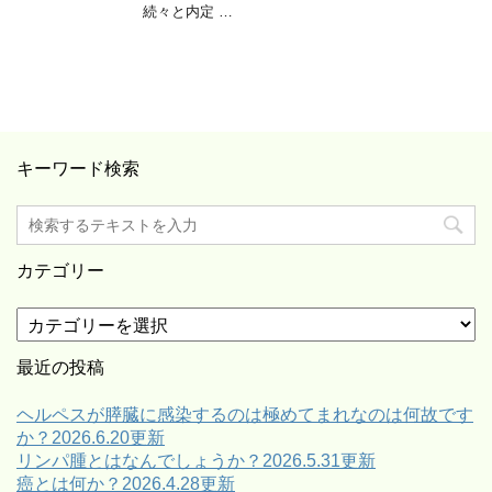
続々と内定 …
キーワード検索
カテゴリー
カ
テ
ゴ
最近の投稿
リ
ー
ヘルペスが膵臓に感染するのは極めてまれなのは何故です
か？2026.6.20更新
リンパ腫とはなんでしょうか？2026.5.31更新
癌とは何か？2026.4.28更新