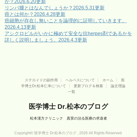
か？2026.6.20更新
リンパ腫とはなんでしょうか？2026.5.31更新
癌とは何か？2026.4.28更新
癌細胞が存在し無いことを論理的に証明していきます。
2026.4.13更新
アシクロビルがいかに極めて安全な抗herpes剤であるかを
詳しく説明しましょう。2026.4.3更新
ステロイドの副作用
ヘルペスについて
ホーム
医
学博士Dr.松本仁幸について
更新ブログ＆検索
論文理論
一覧
医学博士 Dr.松本のブログ
松本漢方クリニック 真実の治る医療の求道者
Copyright© 医学博士 Dr.松本のブログ , 2026 All Rights Reserved.