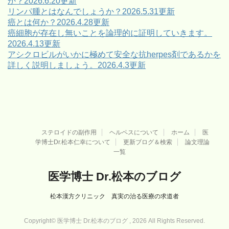
か？2026.6.20更新
リンパ腫とはなんでしょうか？2026.5.31更新
癌とは何か？2026.4.28更新
癌細胞が存在し無いことを論理的に証明していきます。
2026.4.13更新
アシクロビルがいかに極めて安全な抗herpes剤であるかを
詳しく説明しましょう。2026.4.3更新
ステロイドの副作用
ヘルペスについて
ホーム
医
学博士Dr.松本仁幸について
更新ブログ＆検索
論文理論
一覧
医学博士 Dr.松本のブログ
松本漢方クリニック 真実の治る医療の求道者
Copyright© 医学博士 Dr.松本のブログ , 2026 All Rights Reserved.