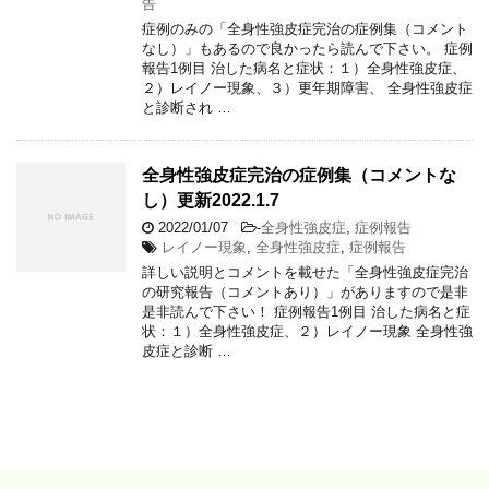
告
症例のみの「全身性強皮症完治の症例集（コメント
なし）」もあるので良かったら読んで下さい。 症例
報告1例目 治した病名と症状：１）全身性強皮症、
２）レイノー現象、３）更年期障害、 全身性強皮症
と診断され …
全身性強皮症完治の症例集（コメントな
し）更新2022.1.7
2022/01/07
-
全身性強皮症
,
症例報告
レイノー現象
,
全身性強皮症
,
症例報告
詳しい説明とコメントを載せた「全身性強皮症完治
の研究報告（コメントあり）」がありますので是非
是非読んで下さい！ 症例報告1例目 治した病名と症
状：１）全身性強皮症、２）レイノー現象 全身性強
皮症と診断 …