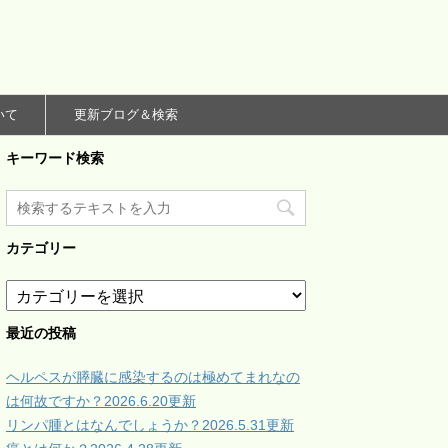
いて
更新ブログ＆検索
キーワード検索
カテゴリー
カ
テ
ゴ
最近の投稿
リ
ー
ヘルペスが膵臓に感染するのは極めてまれなの
は何故ですか？2026.6.20更新
リンパ腫とはなんでしょうか？2026.5.31更新