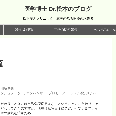
医学博士 Dr.松本のブログ
松本漢方クリニック 真実の治る医療の求道者
論文 & 理論
完治の症例報告
ヘルペスにつ
覧
,
用語解説
インシュレーター
,
エンハンサー
,
プロモーター
,
メチル化
,
メチル
だわり、ときには自己免疫疾患はないということにこだわり、そ
こだわってきたのですが、現在は転写因子にこだわっています。そ
者の病気を治すため …