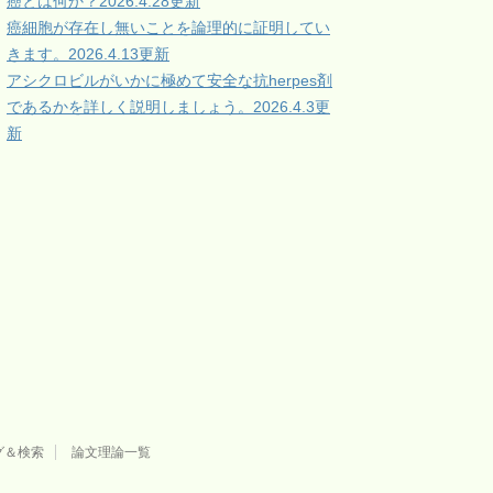
癌とは何か？2026.4.28更新
癌細胞が存在し無いことを論理的に証明してい
きます。2026.4.13更新
アシクロビルがいかに極めて安全な抗herpes剤
であるかを詳しく説明しましょう。2026.4.3更
新
グ＆検索
論文理論一覧