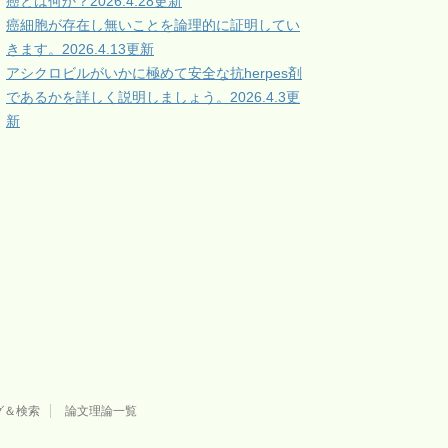
癌とは何か？2026.4.28更新
癌細胞が存在し無いことを論理的に証明してい
きます。2026.4.13更新
アシクロビルがいかに極めて安全な抗herpes剤
であるかを詳しく説明しましょう。2026.4.3更
新
グ＆検索
論文理論一覧