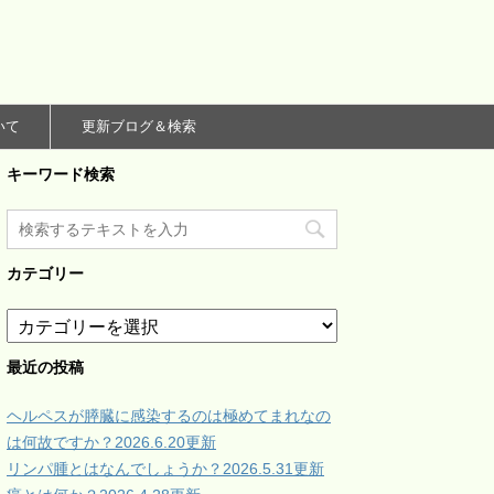
いて
更新ブログ＆検索
キーワード検索
カテゴリー
カ
テ
ゴ
最近の投稿
リ
ー
ヘルペスが膵臓に感染するのは極めてまれなの
は何故ですか？2026.6.20更新
リンパ腫とはなんでしょうか？2026.5.31更新