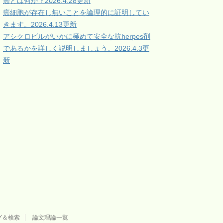
癌とは何か？2026.4.28更新
癌細胞が存在し無いことを論理的に証明してい
きます。2026.4.13更新
アシクロビルがいかに極めて安全な抗herpes剤
であるかを詳しく説明しましょう。2026.4.3更
新
グ＆検索
論文理論一覧