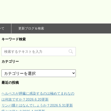
いて
更新ブログ＆検索
キーワード検索
カテゴリー
カ
テ
ゴ
最近の投稿
リ
ー
ヘルペスが膵臓に感染するのは極めてまれなの
は何故ですか？2026.6.20更新
リンパ腫とはなんでしょうか？2026.5.31更新