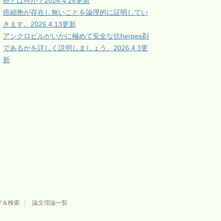
癌とは何か？2026.4.28更新
癌細胞が存在し無いことを論理的に証明してい
きます。2026.4.13更新
アシクロビルがいかに極めて安全な抗herpes剤
であるかを詳しく説明しましょう。2026.4.3更
新
グ＆検索
論文理論一覧