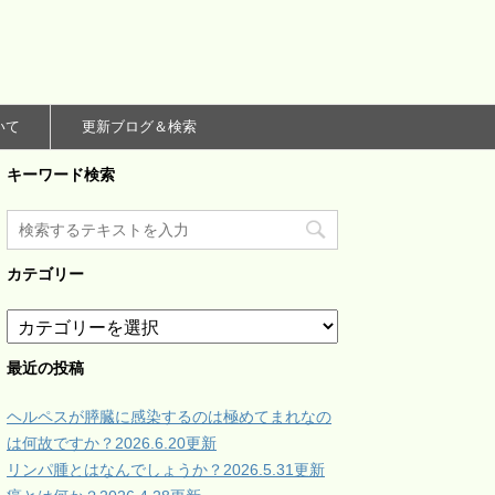
いて
更新ブログ＆検索
キーワード検索
カテゴリー
カ
テ
ゴ
最近の投稿
リ
ー
ヘルペスが膵臓に感染するのは極めてまれなの
は何故ですか？2026.6.20更新
リンパ腫とはなんでしょうか？2026.5.31更新