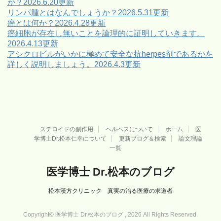
か？2026.6.20更新
リンパ腫とはなんでしょうか？2026.5.31更新
癌とは何か？2026.4.28更新
癌細胞が存在し無いことを論理的に証明していきます。
2026.4.13更新
アシクロビルがいかに極めて安全な抗herpes剤であるかを
詳しく説明しましょう。2026.4.3更新
ステロイドの副作用
ヘルペスについて
ホーム
医
学博士Dr.松本仁幸について
更新ブログ＆検索
論文理論
一覧
医学博士 Dr.松本のブログ
松本漢方クリニック 真実の治る医療の求道者
Copyright© 医学博士 Dr.松本のブログ , 2026 All Rights Reserved.