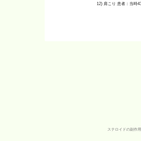
12) 肩こり 患者：当時4
ステロイドの副作