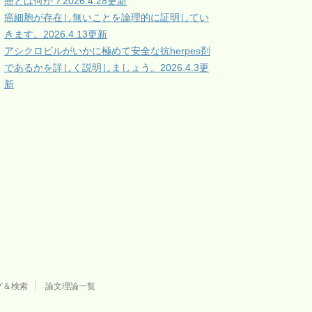
癌とは何か？2026.4.28更新
癌細胞が存在し無いことを論理的に証明してい
きます。2026.4.13更新
アシクロビルがいかに極めて安全な抗herpes剤
であるかを詳しく説明しましょう。2026.4.3更
新
グ＆検索
論文理論一覧