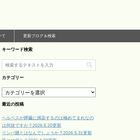
いて
更新ブログ＆検索
キーワード検索
カテゴリー
カ
テ
ゴ
最近の投稿
リ
ー
ヘルペスが膵臓に感染するのは極めてまれなの
は何故ですか？2026.6.20更新
リンパ腫とはなんでしょうか？2026.5.31更新