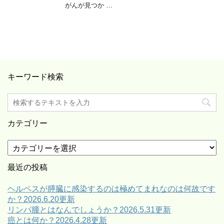
がんが見つか …
キーワード検索
カテゴリー
カ
テ
ゴ
最近の投稿
リ
ー
ヘルペスが膵臓に感染するのは極めてまれなのは何故です
か？2026.6.20更新
リンパ腫とはなんでしょうか？2026.5.31更新
癌とは何か？2026.4.28更新