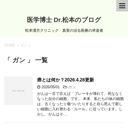
医学博士 Dr.松本のブログ
松本漢方クリニック 真実の治る医療の求道者
HOME
>
ガン
>
「 ガン 」 一覧
癌とは何か？2026.4.28更新
2026/05/01
-
ガン
がんは一言で言えば「ブレーキが壊れて、死ななく
なった自分の細胞」です。 本来、私たちの体の細胞
は、古くなったり傷ついたりすると自ら死んで新し
い細胞に入れ替わる「ルール」に従っています。し
かし、がんはそ …